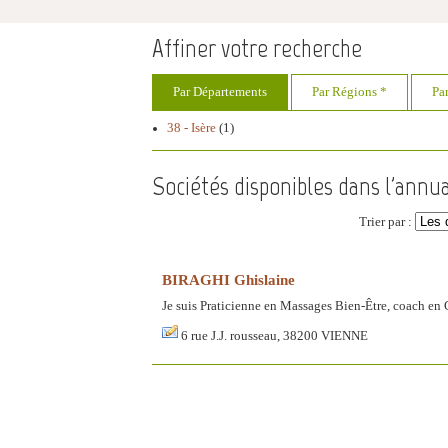
Affiner votre recherche
Par Départements
Par Régions *
Pa
38 - Isère
(1)
Sociétés disponibles dans l'annu
Trier par :
BIRAGHI Ghislaine
Je suis Praticienne en Massages Bien-Être, coach en
6 rue J.J. rousseau, 38200 VIENNE