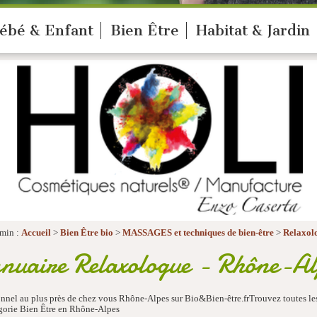
ébé & Enfant
Bien Être
Habitat & Jardin
min :
Accueil
>
Bien Être bio
>
MASSAGES et techniques de bien-être
>
Relaxol
nuaire Relaxologue - Rhône-Al
sionnel au plus près de chez vous Rhône-Alpes sur Bio&Bien-être.frTrouvez toutes
égorie Bien Être en Rhône-Alpes