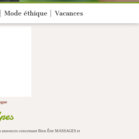
Mode éthique
Vacances
ogue
pes
 les annonces concernant Bien Être MASSAGES et