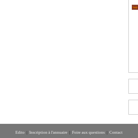
Edito
|
Inscription à l'annuaire
|
Foire aux questions
|
Contact