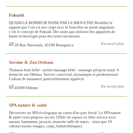
Fukushi
QUAND LE BONHEUR PASSE PAR LE BIEN-ETRE Modifier le
rapport que l’on a à son corps avec le bien-être en pierre angulaire :
c’est le concept de Fukush. Des soins qui utilisent des appareils de
haute technologie pour des soins sur-mesure.
En savoir plus
26 Rue Nationale, 45190 Beaugency
Sereine & Zen Orléans
Thalasso bain bébé - atelier massage bébé - massage pré/post natal. A
domicile sur Orléans. Service convivial, dynamique et professionnel.
Cadeau de naissance particulièrement apprécié.
En savoir plus
45000 Orléans
SPA nature & santé
Découvrez un SPA écologique au coeur d'un parc boisé. Le SPA nature
& santé vous propose sur ses 320m² un espace en libre service avec
saunas, hammams, jacuzzi, tisanerie salle de repos... ainsi que 10
cabines (soins visages, corps, balnéothérapie)