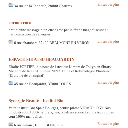
En savoir plus
34 rue de la Tannerie, 28000 Chartres
cocoon coco
praticienne massage bien etre agrée par la ffmbe magnétiseuse et
harmonisation des énergies
En savoir plus
6 rue chambert, 37420 BEAUMONT EN VERON
ESPACE SHIATSU BEAUJARDIN
Elodie PORTIER, diplome de l institut Kimura de Tokyo en Shiatsu.
Membre de la FFST numero 9693 Tuina et Reflexologie Plantaire
(Diplome de Shanghai)
En savoir plus
45 rue de Beaujardin, 37000 TOURS
Synergie Beauté - Institut Bio
Votre institut Bio Spa à Bourges, centre pilote VITACOLOGY. Nos
produits sont 100% naturels, bio, labelisés écocert et nos techniques
sont 100% manuelles...
En savoir plus
6 rue Auron , 18000 BOURGES