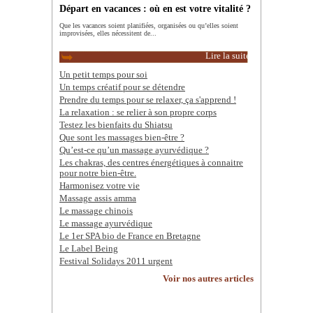
Départ en vacances : où en est votre vitalité ?
Que les vacances soient planifiées, organisées ou qu’elles soient
improvisées, elles nécessitent de...
Lire la suite
Un petit temps pour soi
Un temps créatif pour se détendre
Prendre du temps pour se relaxer, ça s'apprend !
La relaxation : se relier à son propre corps
Testez les bienfaits du Shiatsu
Que sont les massages bien-être ?
Qu’est-ce qu’un massage ayurvédique ?
Les chakras, des centres énergétiques à connaitre
pour notre bien-être.
Harmonisez votre vie
Massage assis amma
Le massage chinois
Le massage ayurvédique
Le 1er SPA bio de France en Bretagne
Le Label Being
Festival Solidays 2011 urgent
Voir nos autres articles