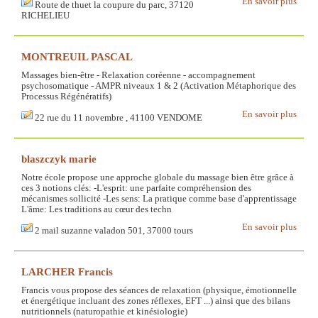
En savoir plus
Route de thuet la coupure du parc, 37120
RICHELIEU
MONTREUIL PASCAL
Massages bien-être - Relaxation coréenne - accompagnement
psychosomatique - AMPR niveaux 1 & 2 (Activation Métaphorique des
Processus Régénératifs)
En savoir plus
22 rue du 11 novembre , 41100 VENDOME
blaszczyk marie
Notre école propose une approche globale du massage bien être grâce à
ces 3 notions clés: -L'esprit: une parfaite compréhension des
mécanismes sollicité -Les sens: La pratique comme base d'apprentissage
L'âme: Les traditions au cœur des techn
En savoir plus
2 mail suzanne valadon 501, 37000 tours
LARCHER Francis
Francis vous propose des séances de relaxation (physique, émotionnelle
et énergétique incluant des zones réflexes, EFT ...) ainsi que des bilans
nutritionnels (naturopathie et kinésiologie)