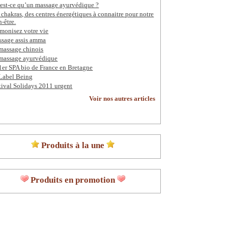
est-ce qu’un massage ayurvédique ?
 chakras, des centres énergétiques à connaitre pour notre
n-être.
monisez votre vie
sage assis amma
massage chinois
massage ayurvédique
1er SPA bio de France en Bretagne
Label Being
tival Solidays 2011 urgent
Voir nos autres articles
Produits à la une
Produits en promotion