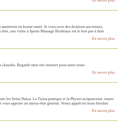
En savoir plus
s maintenir en bonne santé. Si vous avez des douleurs anciennes,
être, une visite à Sports Massage Bordeaux est le bon pas à faire
En savoir plus
s chaudes. Regarde mon site internet pour autre soins.
En savoir plus
sente les Soins Naioa. La Tuina-pratique et la Physio-acupuncture, issues
 vous apporte un mieux-être général. Venez apprécier leurs bienfait
En savoir plus