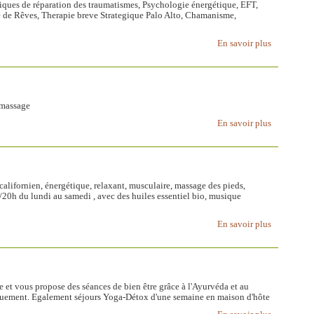
ques de réparation des traumatismes, Psychologie énergétique, EFT,
 de Rêves, Therapie breve Strategique Palo Alto, Chamanisme,
En savoir plus
-massage
En savoir plus
lifornien, énergétique, relaxant, musculaire, massage des pieds,
/20h du lundi au samedi , avec des huiles essentiel bio, musique
En savoir plus
 et vous propose des séances de bien être grâce à l'Ayurvéda et au
quement. Egalement séjours Yoga-Détox d'une semaine en maison d'hôte