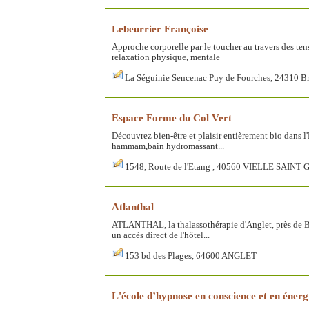
Lebeurrier Françoise
Approche corporelle par le toucher au travers des ten
relaxation physique, mentale
La Séguinie Sencenac Puy de Fourches, 24310 B
Espace Forme du Col Vert
Découvrez bien-être et plaisir entièrement bio dans
hammam,bain hydromassant...
1548, Route de l'Etang , 40560 VIELLE SAINT
Atlanthal
ATLANTHAL, la thalassothérapie d'Anglet, près de Bia
un accès direct de l'hôtel...
153 bd des Plages, 64600 ANGLET
L'école d’hypnose en conscience et en énergi