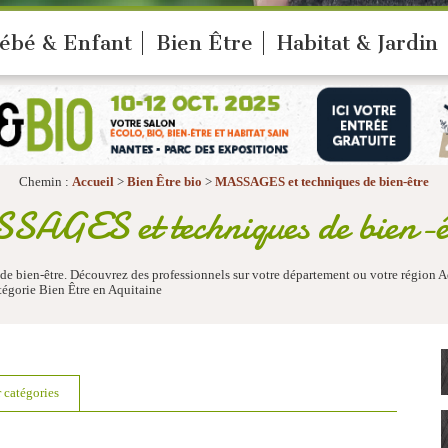
ébé & Enfant
Bien Être
Habitat & Jardin
Chemin :
Accueil
>
Bien Être bio
>
MASSAGES et techniques de bien-être
AGES et techniques de bien-êt
 de bien-être. Découvrez des professionnels sur votre département ou votre région
égorie Bien Être en Aquitaine
r catégories