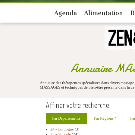
Agenda
Alimentation
B
Annuaire MASS
Annuaire des thérapeutes spécialistes dans divers massage
MASSAGES et techniques de bien-être présente dans la cat
Affiner votre recherche
Par Départements
Par Régions *
Pa
24 - Dordogne
(3)
33 - Gironde
(24)