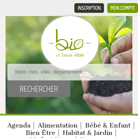
INSCRIPTION
MON COMPTE
Agenda
Alimentation
Bébé & Enfant
Bien Être
Habitat & Jardin