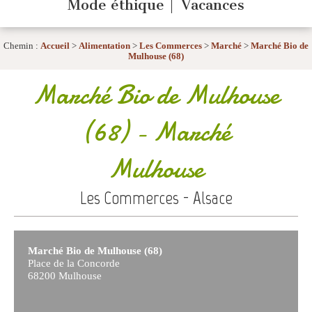
Mode éthique
Vacances
Chemin :
Accueil
>
Alimentation
>
Les Commerces
>
Marché
>
Marché Bio de
Mulhouse (68)
Marché Bio de Mulhouse
(68)
- Marché
Mulhouse
Les Commerces - Alsace
Marché Bio de Mulhouse (68)
Place de la Concorde
68200 Mulhouse