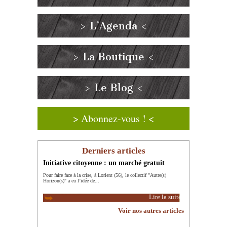
> L’Agenda <
> La Boutique <
> Le Blog <
> Abonnez-vous ! <
Derniers articles
Initiative citoyenne : un marché gratuit
Pour faire face à la crise, à Lorient (56), le collectif "Autre(s)
Horizon(s)" a eu l’idée de...
Lire la suite
Voir nos autres articles