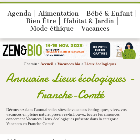
Agenda
Alimentation
Bébé & Enfant
Bien Être
Habitat & Jardin
Mode éthique
Vacances
Chemin :
Accueil
>
Vacances bio
>
Lieux écologiques
Annuaire Lieux écologiques -
Franche-Comté
Découvrez dans l'annuaire des sites de vacances écologiques, vivez vos
vacances en pleine nature, préservez-làTrouvez toutes les annonces
concernant Vacances Lieux écologiques présente dans la catégorie
Vacances en Franche-Comté