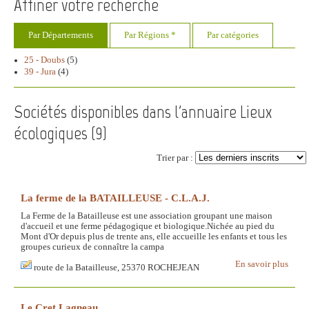
Affiner votre recherche
Par Départements
Par Régions *
Par catégories
25 - Doubs
(5)
39 - Jura
(4)
Sociétés disponibles dans l'annuaire Lieux
écologiques (
9
)
Trier par :
La ferme de la BATAILLEUSE - C.L.A.J.
La Ferme de la Batailleuse est une association groupant une maison
d'accueil et une ferme pédagogique et biologique.Nichée au pied du
Mont d'Or depuis plus de trente ans, elle accueille les enfants et tous les
groupes curieux de connaître la campa
En savoir plus
route de la Batailleuse, 25370 ROCHEJEAN
Le Cret Lagneau