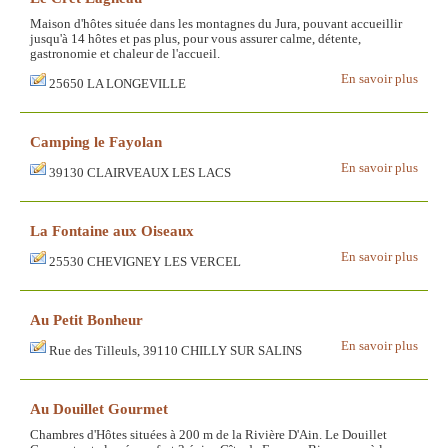
Maison d'hôtes située dans les montagnes du Jura, pouvant accueillir
jusqu'à 14 hôtes et pas plus, pour vous assurer calme, détente,
gastronomie et chaleur de l'accueil.
En savoir plus
25650 LA LONGEVILLE
Camping le Fayolan
En savoir plus
39130 CLAIRVEAUX LES LACS
La Fontaine aux Oiseaux
En savoir plus
25530 CHEVIGNEY LES VERCEL
Au Petit Bonheur
En savoir plus
Rue des Tilleuls, 39110 CHILLY SUR SALINS
Au Douillet Gourmet
Chambres d'Hôtes situées à 200 m de la Rivière D'Ain. Le Douillet