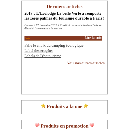
Derniers articles
2017 : L’Ecolodge La belle Verte a remporté
les 1ères palmes du tourisme durable à Paris !
Ce mardi 12 décembre 2017 à l’institut du monde Arabe à Paris se
déroulait la cérémonie de remise...
Lire la suite
Faire le choix du camping écologique
Label des ecogîtes
Labels de l'écotourisme
Voir nos autres articles
Produits à la une
Produits en promotion