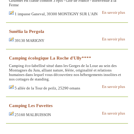
Gourmet est classé comfort 3 épis - Gîte de France - Bienvenue à la
Ferme
En savoir plus
1 impasse Ganeval, 39300 MONTIGNY SUR L'AIN
Sunêlia la Pergola
En savoir plus
39130 MARIGNY
Camping écologique La Roche d'Ully****
Camping éco-labellisé situé dans les Gorges de la Loue au sein des
Montagnes du Jura, alliant nature, féérie, originalité et relations
humaines dans lequel vous découvrirez nos hébergements insolites et
nos cottages de standing.
En savoir plus
5 allée de la Tour de peilz, 25290 ornans
Camping Les Fuvettes
En savoir plus
25160 MALBUISSON