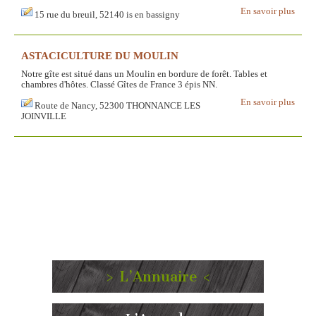
En savoir plus
15 rue du breuil, 52140 is en bassigny
ASTACICULTURE DU MOULIN
Notre gîte est situé dans un Moulin en bordure de forêt. Tables et
chambres d'hôtes. Classé Gîtes de France 3 épis NN.
En savoir plus
Route de Nancy, 52300 THONNANCE LES
JOINVILLE
> L’Annuaire <