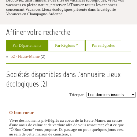
Découvrez dans l'annuaire des sites de vacances écologiques, vivez vos
vacances en pleine nature, préservez-làTrouvez toutes les annonces
concernant Vacances Lieux écologiques présente dans la catégorie
Vacances en Champagne-Ardenne
Affiner votre recherche
Par Départements
Par Régions *
Par catégories
52 - Haute-Marne
(2)
Sociétés disponibles dans l'annuaire Lieux
écologiques (
2
)
Trier par :
O bon coeur
Vivre des moments privilégiés au coeur de la Haute Marne, au centre
d'une oasis de calme et de verdure afin de vous ressourcer, c'est ce que
"Ô Bon Coeur" vous propose. De passage ou pour quelques jours c'est
au sein de cette maison de caractère, a