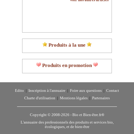
Voir nos autres articles
Produits à la une
Produits en promotion
Edito
|
Inscription à l'annuaire
|
Foire aux questions
|
Contact
Charte d'utilisation
|
Mentions légales
|
Partenaires
Copyright © 2008-2026 -
Bio et Bien-être.fr®
L'annuaire des professionnels des produits et services bio,
écologiques, et de bien-être