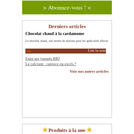
> Abonnez-vous ! <
Derniers articles
Chocolat chaud à la cardamome
Le chocolat chaud, une recette de douceur pour les après-midi d'hiver.
Lire la suite
Faire ses yaourts BIO
Le calcium : carence ou excès ?
Voir nos autres articles
Produits à la une