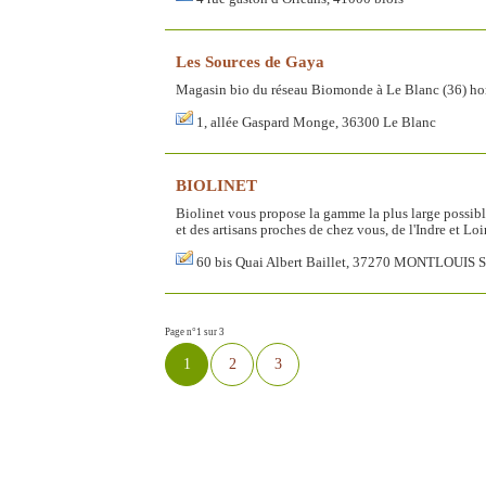
Les Sources de Gaya
Magasin bio du réseau Biomonde à Le Blanc (36) hor
1, allée Gaspard Monge, 36300 Le Blanc
BIOLINET
Biolinet vous propose la gamme la plus large possible
et des artisans proches de chez vous, de l'Indre et Lo
60 bis Quai Albert Baillet, 37270 MONTLOUIS
Page n°1 sur 3
1
2
3