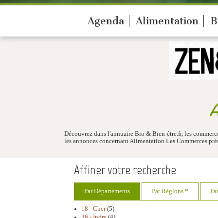
Agenda
Alimentation
B
A
Découvrez dans l'annuaire Bio & Bien-être.fr, les commerce
les annonces concernant Alimentation Les Commerces prés
Affiner votre recherche
Par Départements
Par Régions *
Pa
18 - Cher
(5)
36 - Indre
(4)