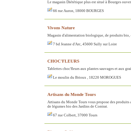
Le magasin Diététique plus est situé à Bourges ouve
66 rue Auron, 18000 BOURGES
Vivons Nature
Magasin d'alimentation biologique, de produits bio, de
7 bd Jeanne d'Arc, 45600 Sully sur Loire
CHOC'FLEURS
Tablettes choc'fleurs aux plantes sauvages et aux gra
Le moulin du Brioux , 18220 MOROGUES
Artisans du Monde Tours
Artisans du Monde Tours vous propose des produits a
de légumes bio des Jardins de Contrat.
67 rue Colbert, 37000 Tours