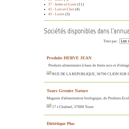
37 - Indre-et-Loire
(11)
41 - Loir-et-Cher
(4)
45 - Loiret
(3)
Sociétés disponibles dans l'annu
Trier par :
Produits HERVE JEAN
Produits alimentaires à base de fruits secs et d'oléag
RUE DE LA REPUBLIQUE, 36700 CLION SUR 
Tours Grenier Nature
Magasin d'alimentation biologique, de Produits Ecolo
17 r Chalmel, 37000 Tours
Diététique Plus