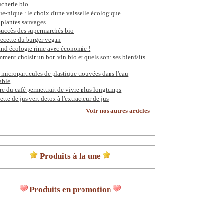
cherie bio
ue-nique : le choix d'une vaisselle écologique
 plantes sauvages
succès des supermarchés bio
recette du burger vegan
nd écologie rime avec économie !
ment choisir un bon vin bio et quels sont ses bienfaits
 microparticules de plastique trouvées dans l'eau
able
re du café permettrait de vivre plus longtemps
ette de jus vert detox à l'extracteur de jus
Voir nos autres articles
Produits à la une
Produits en promotion