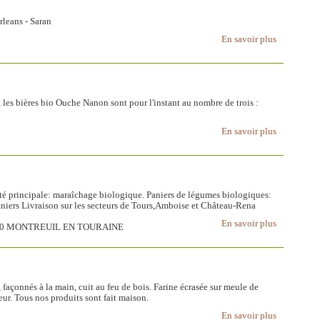
leans - Saran
En savoir plus
, les bières bio Ouche Nanon sont pour l'instant au nombre de trois :
En savoir plus
vité principale: maraîchage biologique. Paniers de légumes biologiques:
iers Livraison sur les secteurs de Tours,Amboise et Château-Rena
En savoir plus
 37530 MONTREUIL EN TOURAINE
, façonnés à la main, cuit au feu de bois. Farine écrasée sur meule de
aiteur. Tous nos produits sont fait maison.
En savoir plus