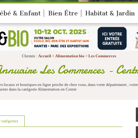
ébé & Enfant
Bien Être
Habitat & Jardin
Chemin :
Accueil
>
Alimentation bio
>
Les Commerces
nnuaire Les Commerces - Cent
s locaux et boutiques en ligne proche de chez vous, dans votre département , votre
ente dans la catégorie Alimentation en Centre
r catégories