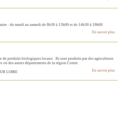
aire : du mardi au samedi de 9h30 à 13h00 et de 14h30 à 19h00
En savoir plus
 de produits biologiques locaux . Ils sont produits par des agriculteurs
ire où des autres départements de la région Centre.
En savoir plus
 SUR LOIRE