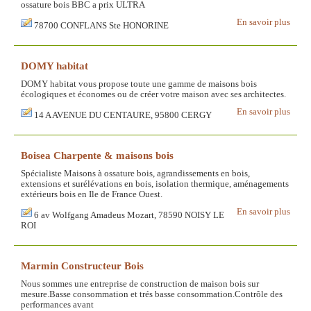
ossature bois BBC a prix ULTRA
En savoir plus
78700 CONFLANS Ste HONORINE
DOMY habitat
DOMY habitat vous propose toute une gamme de maisons bois
écologiques et économes ou de créer votre maison avec ses architectes.
En savoir plus
14 A AVENUE DU CENTAURE, 95800 CERGY
Boisea Charpente & maisons bois
Spécialiste Maisons à ossature bois, agrandissements en bois,
extensions et surélévations en bois, isolation thermique, aménagements
extérieurs bois en Ile de France Ouest.
En savoir plus
6 av Wolfgang Amadeus Mozart, 78590 NOISY LE
ROI
Marmin Constructeur Bois
Nous sommes une entreprise de construction de maison bois sur
mesure.Basse consommation et trés basse consommation.Contrôle des
performances avant