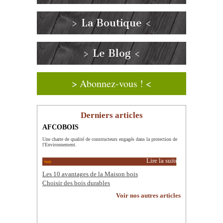
> La Boutique <
> Le Blog <
> Abonnez-vous ! <
Derniers articles
AFCOBOIS
Une charte de qualité de constructeurs engagés dans la protection de
l'Environnement.
Lire la suite
Les 10 avantages de la Maison bois
Choisir des bois durables
Voir nos autres articles