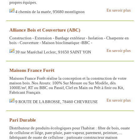
propres équipes.
En savoir plus
4 chemin de la marée, 95680 montlignon
Alliance Bois et Couverture (ABC)
Construction - Extension - Bardage extérieur - Isolation - Charpente en
bois - Couverture - Maison bioclimatique -BBC -
En savoir plus
39 rue Maréchal Leclerc, 91650 SAINT YON
Maisons France Forêt
Maisons France Forêt réalise la conception et la construction de votre
maison bois. Nos Atouts: 100% Sur Mesure ou Sur Modèle, dès
1000E/m², RT ou BBC ou Passif, Clef en Main ou Prêt à finir ou Kit,
Fabricant Français
En savoir plus
9 ROUTE DE LA BROSSE, 78460 CHEVREUSE
Pari Durable
Distributeur de produits écologiques pour l'habitat : fibre de bois, ouate
de cellulose et liège, pare-pluie, pare-vapeur, parement, peinture, ...
fabriquant de ouate de cellulose : pariouate constructeur maison