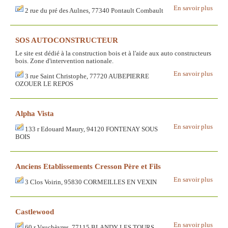
En savoir plus
2 rue du pré des Aulnes, 77340 Pontault Combault
SOS AUTOCONSTRUCTEUR
Le site est dédié à la construction bois et à l'aide aux auto constructeurs
bois. Zone d'intervention nationale.
En savoir plus
3 rue Saint Christophe, 77720 AUBEPIERRE
OZOUER LE REPOS
Alpha Vista
En savoir plus
133 r Edouard Maury, 94120 FONTENAY SOUS
BOIS
Anciens Etablissements Cresson Père et Fils
En savoir plus
3 Clos Voirin, 95830 CORMEILLES EN VEXIN
Castlewood
En savoir plus
60 r Vauchèvres, 77115 BLANDY LES TOURS