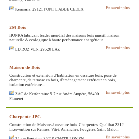
avantages du bois...
En savoir plus
Kermaria, 29121 PONT L'ABBE CEDEX
2M Bois
HONKA fabricant leader mondial des maisons bois massif, maison
naturelle & ecologique à haute performance énergétique
En savoir plus
LD ROZ VEN, 29520 LAZ
Maison de Bois
Construction et extension d’habitation en ossature bois, pose de
charpente, de terrasse en bois, d'aménagement extérieur en bois,
isolation extérieure...
En savoir plus
ZAC de Kerfontaine 5-7 rue André Ampère, 56400
Pluneret
Charpente JPG
Construction de Maisons à ossature bois. Charpentes. Qualibat 2312.
Intervention sur Rennes, Vitré, Avranches, Fougères, Saint Malo...
En savoir plus
25 rue Fontaine, 35210 CHATILLON EN