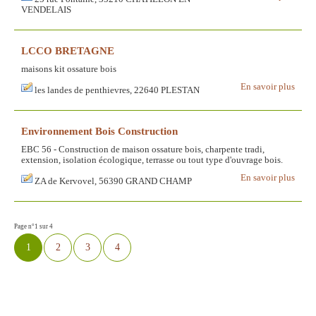
VENDELAIS
LCCO BRETAGNE
maisons kit ossature bois
En savoir plus
les landes de penthievres, 22640 PLESTAN
Environnement Bois Construction
EBC 56 - Construction de maison ossature bois, charpente tradi,
extension, isolation écologique, terrasse ou tout type d'ouvrage bois.
En savoir plus
ZA de Kervovel, 56390 GRAND CHAMP
Page n°1 sur 4
1
2
3
4