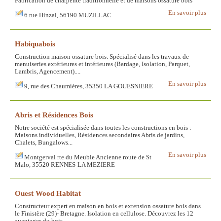
Fabrication de charpente traditionnelle et de maisons ossature bois
En savoir plus
6 rue Hinzal, 56190 MUZILLAC
Habiquabois
Construction maison ossature bois. Spécialisé dans les travaux de
menuiseries extérieures et intérieures (Bardage, Isolation, Parquet,
Lambris, Agencement)....
En savoir plus
9, rue des Chaumières, 35350 LA GOUESNIERE
Abris et Résidences Bois
Notre société est spécialisée dans toutes les constructions en bois :
Maisons individuelles, Résidences secondaires Abris de jardins,
Chalets, Bungalows...
En savoir plus
Montgerval rte du Meuble Ancienne route de St
Malo, 35520 RENNES-LA MEZIERE
Ouest Wood Habitat
Constructeur expert en maison en bois et extension ossature bois dans
le Finistère (29)- Bretagne. Isolation en cellulose. Découvrez les 12