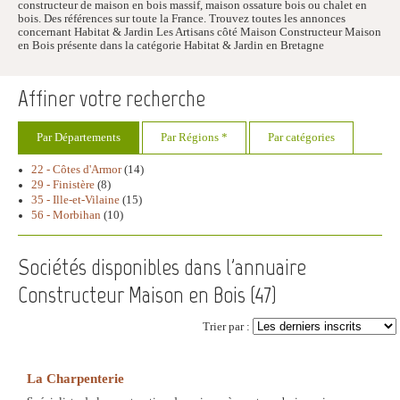
constructeur de maison en bois massif, maison ossature bois ou chalet en
bois. Des références sur toute la France. Trouvez toutes les annonces
concernant Habitat & Jardin Les Artisans côté Maison Constructeur Maison
en Bois présente dans la catégorie Habitat & Jardin en Bretagne
Affiner votre recherche
Par Départements
Par Régions *
Par catégories
22 - Côtes d'Armor
(14)
29 - Finistère
(8)
35 - Ille-et-Vilaine
(15)
56 - Morbihan
(10)
Sociétés disponibles dans l'annuaire
Constructeur Maison en Bois (
47
)
Trier par :
La Charpenterie