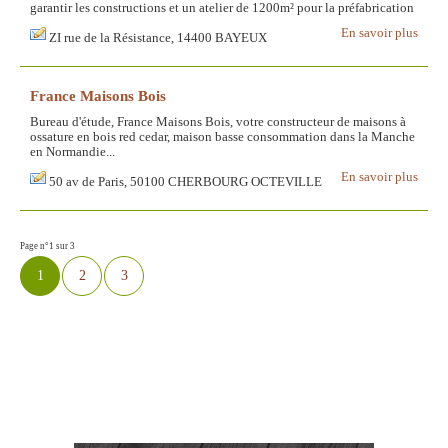
garantir les constructions et un atelier de 1200m² pour la préfabrication
En savoir plus
ZI rue de la Résistance, 14400 BAYEUX
France Maisons Bois
Bureau d'étude, France Maisons Bois, votre constructeur de maisons à
ossature en bois red cedar, maison basse consommation dans la Manche
en Normandie...
En savoir plus
50 av de Paris, 50100 CHERBOURG OCTEVILLE
Page n°1 sur 3
1
2
3