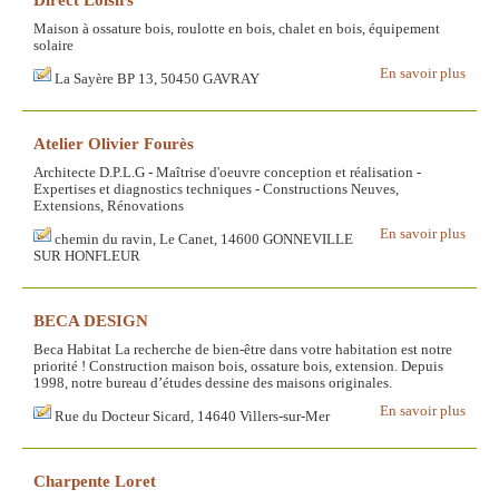
Maison à ossature bois, roulotte en bois, chalet en bois, équipement
solaire
En savoir plus
La Sayère BP 13, 50450 GAVRAY
Atelier Olivier Fourès
Architecte D.P.L.G - Maîtrise d'oeuvre conception et réalisation -
Expertises et diagnostics techniques - Constructions Neuves,
Extensions, Rénovations
En savoir plus
chemin du ravin, Le Canet, 14600 GONNEVILLE
SUR HONFLEUR
BECA DESIGN
Beca Habitat La recherche de bien-être dans votre habitation est notre
priorité ! Construction maison bois, ossature bois, extension. Depuis
1998, notre bureau d’études dessine des maisons originales.
En savoir plus
Rue du Docteur Sicard, 14640 Villers-sur-Mer
Charpente Loret