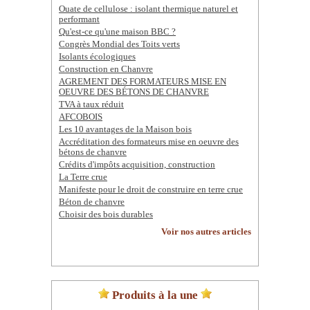
Ouate de cellulose : isolant thermique naturel et
performant
Qu'est-ce qu'une maison BBC ?
Congrès Mondial des Toits verts
Isolants écologiques
Construction en Chanvre
AGREMENT DES FORMATEURS MISE EN
OEUVRE DES BÉTONS DE CHANVRE
TVA à taux réduit
AFCOBOIS
Les 10 avantages de la Maison bois
Accréditation des formateurs mise en oeuvre des
bétons de chanvre
Crédits d'impôts acquisition, construction
La Terre crue
Manifeste pour le droit de construire en terre crue
Béton de chanvre
Choisir des bois durables
Voir nos autres articles
Produits à la une