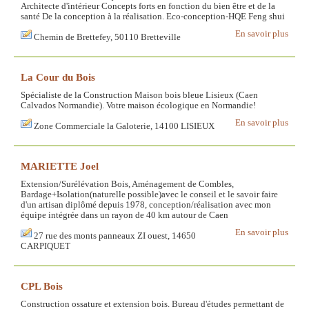
Architecte d'intérieur Concepts forts en fonction du bien être et de la
santé De la conception à la réalisation. Eco-conception-HQE Feng shui
En savoir plus
Chemin de Brettefey, 50110 Bretteville
La Cour du Bois
Spécialiste de la Construction Maison bois bleue Lisieux (Caen
Calvados Normandie). Votre maison écologique en Normandie!
En savoir plus
Zone Commerciale la Galoterie, 14100 LISIEUX
MARIETTE Joel
Extension/Surélévation Bois, Aménagement de Combles,
Bardage+Isolation(naturelle possible)avec le conseil et le savoir faire
d'un artisan diplômé depuis 1978, conception/réalisation avec mon
équipe intégrée dans un rayon de 40 km autour de Caen
En savoir plus
27 rue des monts panneaux ZI ouest, 14650
CARPIQUET
CPL Bois
Construction ossature et extension bois. Bureau d'études permettant de