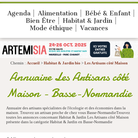
Agenda
Alimentation
Bébé & Enfant
Bien Être
Habitat & Jardin
Mode éthique
Vacances
Chemin :
Accueil
>
Habitat & Jardin bio
>
Les Artisans côté Maison
Annuaire Les Artisans côté
Maison - Basse-Normandie
Annuaire des artisans spécialistes de l'écologie et des économies dans la
maison. Trouvez un artisan proche de chez vous Basse-NormandieTrouvez
toutes les annonces concernant Habitat & Jardin Les Artisans côté Maison
présente dans la catégorie Habitat & Jardin en Basse-Normandie