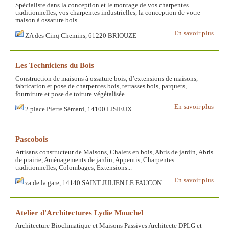
Spécialiste dans la conception et le montage de vos charpentes
traditionnelles, vos charpentes industrielles, la conception de votre
maison à ossature bois ...
En savoir plus
ZA des Cinq Chemins, 61220 BRIOUZE
Les Techniciens du Bois
Construction de maisons à ossature bois, d’extensions de maisons,
fabrication et pose de charpentes bois, terrasses bois, parquets,
fourniture et pose de toiture végétalisée..
En savoir plus
2 place Pierre Sémard, 14100 LISIEUX
Pascobois
Artisans constructeur de Maisons, Chalets en bois, Abris de jardin, Abris
de prairie, Aménagements de jardin, Appentis, Charpentes
traditionnelles, Colombages, Extensions...
En savoir plus
za de la gare, 14140 SAINT JULIEN LE FAUCON
Atelier d'Architectures Lydie Mouchel
Architecture Bioclimatique et Maisons Passives Architecte DPLG et