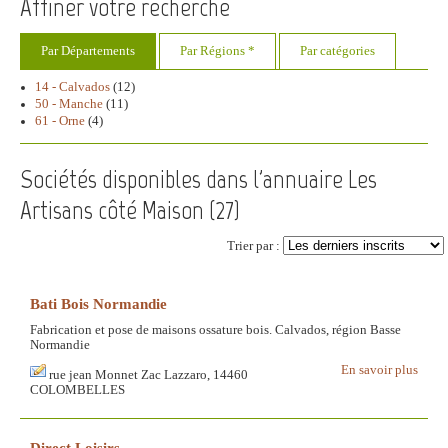
Affiner votre recherche
Par Départements
Par Régions *
Par catégories
14 - Calvados
(12)
50 - Manche
(11)
61 - Orne
(4)
Sociétés disponibles dans l'annuaire Les
Artisans côté Maison (
27
)
Trier par :
Bati Bois Normandie
Fabrication et pose de maisons ossature bois. Calvados, région Basse
Normandie
En savoir plus
rue jean Monnet Zac Lazzaro, 14460
COLOMBELLES
Direct Loisirs