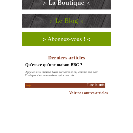
> La Boutique <
> Le Blog <
> Abonnez-vous ! <
Derniers articles
Qu'est-ce qu'une maison BBC ?
Appelée aussi maison basse consommation, comme son nom
l'indique, c'est une maison qui a une très...
Lire la suite
Voir nos autres articles