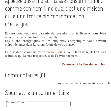
Appelée aussi maison basse consommation,
comme son nom l'indique, c'est une maison
qui a une très faible consommation
d’énergie.
Et c'est pour vous une garantie de revendre plus facilement votre bien
immobilier avec une forte valeur ajoutée
Les bilans énergétiques et les étiquettes énergétiques vont devenir
prépondérantes dans la valeur future de votre maison.
En plus d'être économe, votre
maison BBC
aura un taux de rejets CO2 très
réduit, ce qui la rend respectueuse de l’environnement.
Retourner à la liste des articles
Commentaires (0)
Soyez le premier à commenter cet article 
Soumettre un commentaire
Prénom/Nom
: