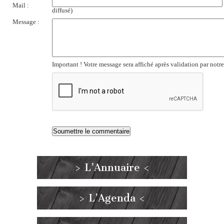
Mail :
diffusé)
Message :
Important ! Votre message sera affiché après validation par notr
> L’Annuaire <
> L’Agenda <