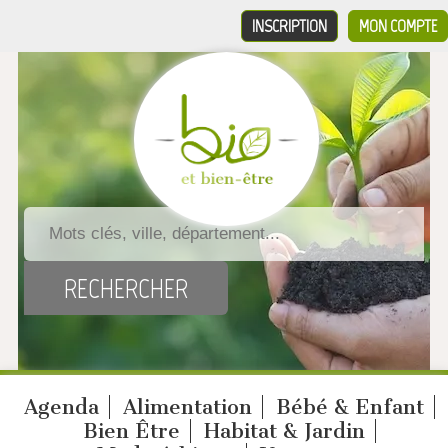
INSCRIPTION
MON COMPTE
Agenda
Alimentation
Bébé & Enfant
Bien Être
Habitat & Jardin