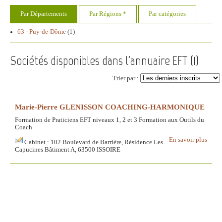
Par Départements
Par Régions *
Par catégories
63 - Puy-de-Dôme
(1)
Sociétés disponibles dans l'annuaire EFT (
1
)
Trier par :
Marie-Pierre GLENISSON COACHING-HARMONIQUE
Formation de Praticiens EFT niveaux 1, 2 et 3 Formation aux Outils du
Coach
En savoir plus
Cabinet : 102 Boulevard de Barrière, Résidence Les
Capucines Bâtiment A, 63500 ISSOIRE