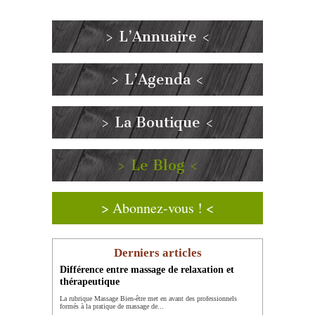
> L’Annuaire <
> L’Agenda <
> La Boutique <
> Le Blog <
> Abonnez-vous ! <
Derniers articles
Différence entre massage de relaxation et
thérapeutique
La rubrique Massage Bien-être met en avant des professionnels
formés à la pratique de massage de...