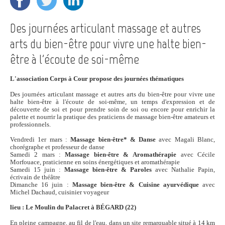
Des journées articulant massage et autres
arts du bien-être pour vivre une halte bien-
être à l'écoute de soi-même
L'association Corps à Cour propose des journées thématiques
Des journées articulant massage et autres arts du bien-être pour vivre une
halte bien-être à l'écoute de soi-même, un temps d'expression et de
découverte de soi et pour prendre soin de soi ou encore pour enrichir la
palette et nourrir la pratique des praticiens de massage bien-être amateurs et
professionnels.
Vendredi 1er mars :
Massage bien-être* & Danse
avec Magali Blanc,
chorégraphe et professeur de danse
Samedi 2 mars :
Massage bien-être & Aromathérapie
avec Cécile
Morfouace, praticienne en soins énergétiques et aromathérapie
Samedi 15 juin :
Massage bien-être & Paroles
avec Nathalie Papin,
écrivain de théâtre
Dimanche 16 juin :
Massage bien-être & Cuisine ayurvédique
avec
Michel Dachaud, cuisinier voyageur
lieu : Le Moulin du Palacret à BÉGARD (22)
En pleine campagne, au fil de l'eau, dans un site remarquable situé à 14 km