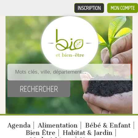
INSCRIPTION
MON COMPTE
Agenda
Alimentation
Bébé & Enfant
Bien Être
Habitat & Jardin