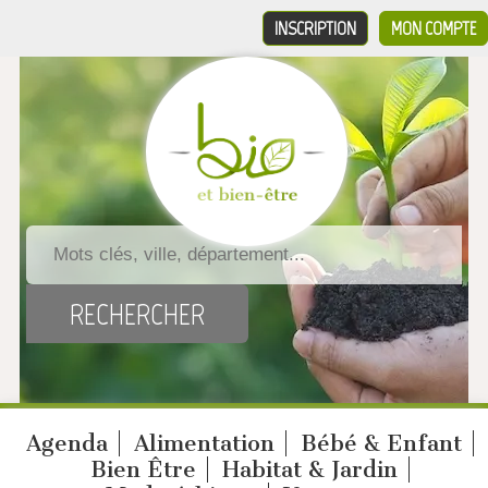
INSCRIPTION
MON COMPTE
Agenda
Alimentation
Bébé & Enfant
Bien Être
Habitat & Jardin