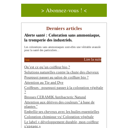
> Abonnez-vous ! <
Derniers articles
Alerte santé : Coloration sans ammoniaque,
la tromperie des industriels.
Les colorations sans ammoniaques sont-elles une véritable avancée
pour la santé des particuliers...
Lire la suite
Qu’est ce qu’un coiffeur bio ?
Solutions naturelles contre la chute des cheveux
Pourquoi passer au salon de coiffure bio ?
Attention au Tie and Dye
Coiffeurs : pourquoi passer à la coloration végétale
?
Brosses CERAMIK Antibacteric Natural
Attention aux dérives des couleurs '' à base de
plantes ''
Embellir ses cheveux avec les huiles essentielles
Coloration chimique vs/ Coloration végétale
Le label « développement durable, mon coiffeur
s’engage »