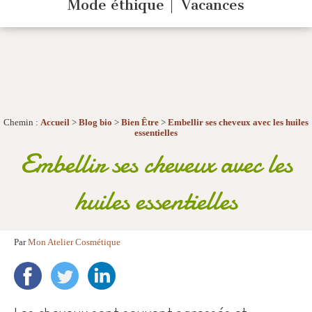
Mode éthique
Vacances
Chemin :
Accueil
>
Blog bio
>
Bien Être
>
Embellir ses cheveux avec les huiles
essentielles
Embellir ses cheveux avec les
huiles essentielles
Par
Mon Atelier Cosmétique