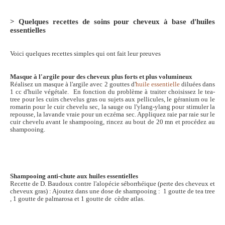
> Quelques recettes de soins pour cheveux à base d'huiles
essentielles
Voici quelques recettes simples qui ont fait leur preuves
Masque à l'argile pour des cheveux plus forts et plus volumineux
Réalisez un masque à l'argile avec 2 gouttes d'
huile essentielle
diluées dans
1 cc d'huile végétale. En fonction du problème à traiter choisissez le tea-
tree pour les cuirs chevelus gras ou sujets aux pellicules, le géranium ou le
romarin pour le cuir chevelu sec, la sauge ou l'ylang-ylang pour stimuler la
repousse, la lavande vraie pour un eczéma sec. Appliquez raie par raie sur le
cuir chevelu avant le shampooing, rincez au bout de 20 mn et procédez au
shampooing.
Shampooing anti-chute aux huiles essentielles
Recette de D. Baudoux contre l'alopécie séborrhéique (perte des cheveux et
cheveux gras) : Ajoutez dans une dose de shampooing : 1 goutte de tea tree
, 1 goutte de palmarosa et 1 goutte de cèdre atlas.