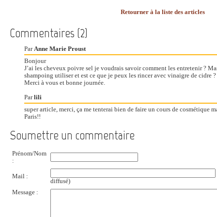
Retourner à la liste des articles
Commentaires (2)
Par
Anne Marie Proust
Bonjour
J’ai les cheveux poivre sel je voudrais savoir comment les entretenir ? 
shampoing utiliser et est ce que je peux les rincer avec vinaigre de cidre ?
Merci à vous et bonne journée.
Par
lili
super article, merci, ça me tenterai bien de faire un cours de cosmétique ma
Paris!!
Soumettre un commentaire
Prénom/Nom
:
Mail :
diffusé)
Message :