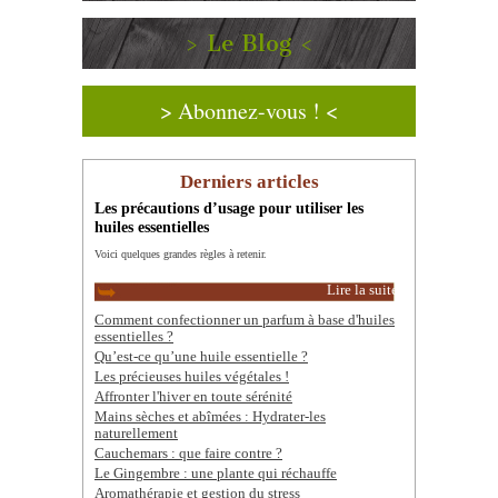
> Le Blog <
> Abonnez-vous ! <
Derniers articles
Les précautions d’usage pour utiliser les
huiles essentielles
Voici quelques grandes règles à retenir.
Lire la suite
Comment confectionner un parfum à base d'huiles
essentielles ?
Qu’est-ce qu’une huile essentielle ?
Les précieuses huiles végétales !
Affronter l'hiver en toute sérénité
Mains sèches et abîmées : Hydrater-les
naturellement
Cauchemars : que faire contre ?
Le Gingembre : une plante qui réchauffe
Aromathérapie et gestion du stress