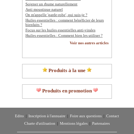
Soigner un rhume naturellement
Anti moustique naturel
On m'appelle 'garde-robe', qui suis-je ?
Huiles essentielles : comment bénéficier de leurs
bienfaits ?
Focus sur les huiles essentielles anti-virales
Huiles essentielles : Comment bien les utiliser ?
Voir nos autres articles
Produits à la une
Produits en promotion
Edito
|
Inscription à l'annuaire
|
Foire aux questions
|
Contact
Charte d'utilisation
|
Mentions légales
|
Partenaires