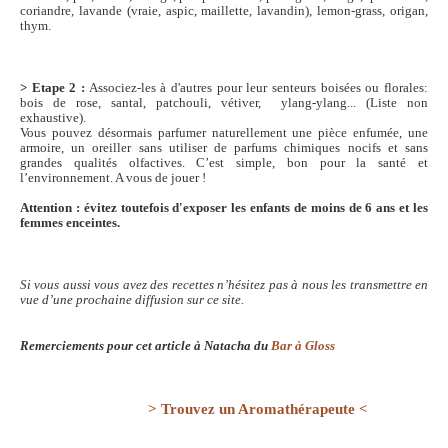
coriandre, lavande (vraie, aspic, maillette, lavandin), lemon-grass, origan,
thym.
> Etape 2 :
Associez-les à d'autres pour leur senteurs boisées ou florales:
bois de rose, santal, patchouli, vétiver, ylang-ylang... (Liste non
exhaustive).
Vous pouvez désormais parfumer naturellement une pièce enfumée, une
armoire, un oreiller sans utiliser de parfums chimiques nocifs et sans
grandes qualités olfactives. C’est simple, bon pour la santé et
l’environnement. A vous de jouer !
Attention : évitez toutefois d'exposer les enfants de moins de 6 ans et les
femmes enceintes.
Si vous aussi vous avez des recettes n’hésitez pas à nous les transmettre en
vue d’une prochaine diffusion sur ce site.
Remerciements pour cet article à Natacha du
Bar à Gloss
> Trouvez un Aromathérapeute <