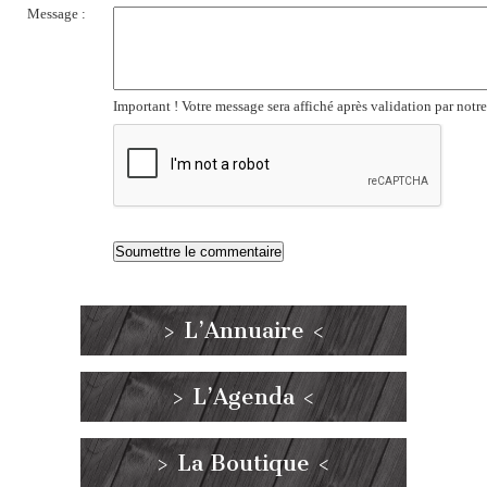
Message :
Important ! Votre message sera affiché après validation par notr
> L’Annuaire <
> L’Agenda <
> La Boutique <