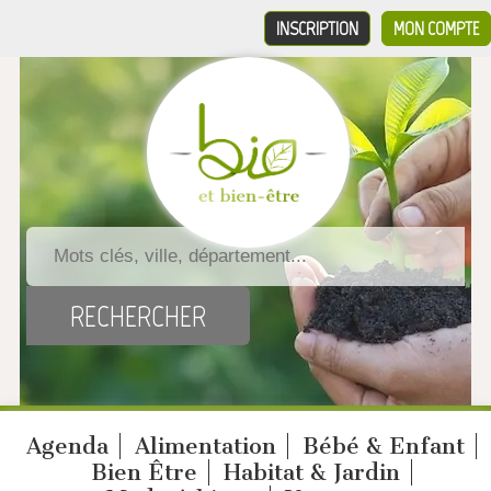
INSCRIPTION
MON COMPTE
Agenda
Alimentation
Bébé & Enfant
Bien Être
Habitat & Jardin