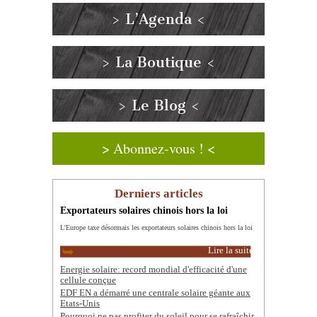
> L’Agenda <
> La Boutique <
> Le Blog <
> Abonnez-vous ! <
Derniers articles
Exportateurs solaires chinois hors la loi
L'Europe taxe désormais les exportateurs solaires chinois hors la loi
Lire la suite
Energie solaire: record mondial d'efficacité d'une
cellule conçue
EDF EN a démarré une centrale solaire géante aux
Etats-Unis
Pourquoi ne pas profiter du soleil pour se rafraîchir