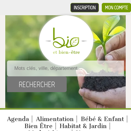
INSCRIPTION
MON COMPTE
Agenda
Alimentation
Bébé & Enfant
Bien Être
Habitat & Jardin