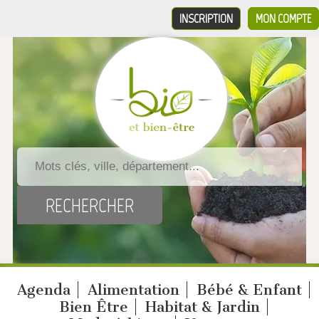
INSCRIPTION
MON COMPTE
Agenda
Alimentation
Bébé & Enfant
Bien Être
Habitat & Jardin