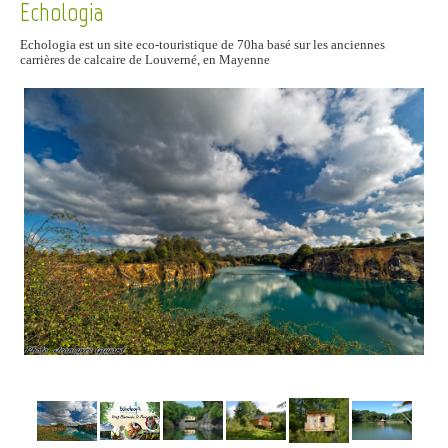
Echologia
Echologia est un site eco-touristique de 70ha basé sur les anciennes
carrières de calcaire de Louverné, en Mayenne