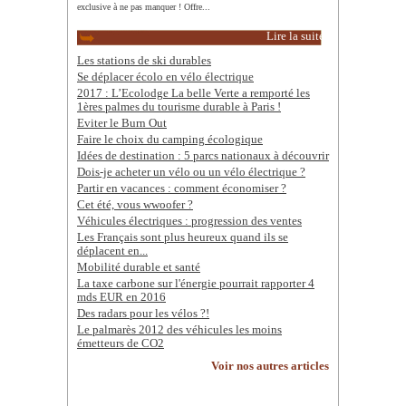
exclusive à ne pas manquer ! Offre...
Lire la suite
Les stations de ski durables
Se déplacer écolo en vélo électrique
2017 : L’Ecolodge La belle Verte a remporté les
1ères palmes du tourisme durable à Paris !
Eviter le Burn Out
Faire le choix du camping écologique
Idées de destination : 5 parcs nationaux à découvrir
Dois-je acheter un vélo ou un vélo électrique ?
Partir en vacances : comment économiser ?
Cet été, vous wwoofer ?
Véhicules électriques : progression des ventes
Les Français sont plus heureux quand ils se
déplacent en...
Mobilité durable et santé
La taxe carbone sur l'énergie pourrait rapporter 4
mds EUR en 2016
Des radars pour les vélos ?!
Le palmarès 2012 des véhicules les moins
émetteurs de CO2
Voir nos autres articles