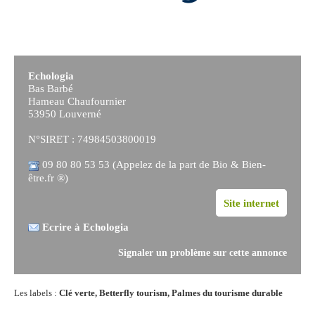
Echologia
Bas Barbé
Hameau Chaufournier
53950 Louverné
N°SIRET : 74984503800019
09 80 80 53 53 (Appelez de la part de Bio & Bien-
être.fr ®)
Site internet
Ecrire à Echologia
Signaler un problème sur cette annonce
Les labels :
Clé verte, Betterfly tourism, Palmes du tourisme durable