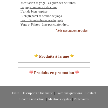
Méditation et yoga - Gagnez des neurones
Le yoga comme art de vivre
L’art de bien respirer
Bien préparer sa séance de yoga
Les différentes branches du yoga
Yoga et Pilates : à ne pas confondre...
Voir nos autres articles
Produits à la une
Produits en promotion
Edito
|
Inscription à l'annuaire
|
Foire aux questions
|
Contact
Charte d'utilisation
|
Mentions légales
|
Partenaires