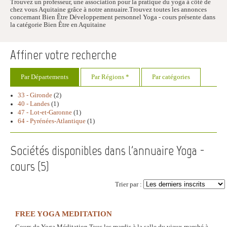
Trouvez un professeur, une association pour la pratique du yoga à côté de
chez vous Aquitaine grâce à notre annuaire.Trouvez toutes les annonces
concernant Bien Être Développement personnel Yoga - cours présente dans
la catégorie Bien Être en Aquitaine
Affiner votre recherche
Par Départements
Par Régions *
Par catégories
33 - Gironde
(2)
40 - Landes
(1)
47 - Lot-et-Garonne
(1)
64 - Pyrénées-Atlantique
(1)
Sociétés disponibles dans l'annuaire Yoga -
cours (
5
)
Trier par :
FREE YOGA MEDITATION