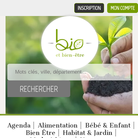
INSCRIPTION
MON COMPTE
Agenda
Alimentation
Bébé & Enfant
Bien Être
Habitat & Jardin