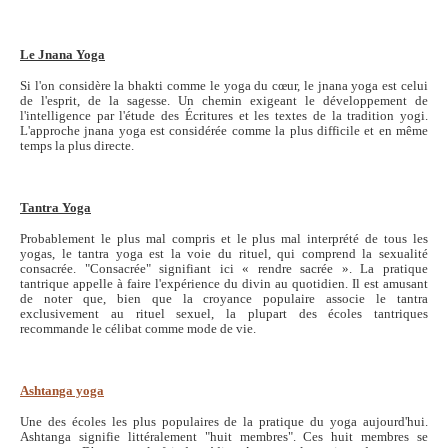
Le Jnana Yoga
Si l'on considère la bhakti comme le yoga du cœur, le jnana yoga est celui
de l'esprit, de la sagesse. Un chemin exigeant le développement de
l'intelligence par l'étude des Écritures et les textes de la tradition yogi.
L'approche jnana yoga est considérée comme la plus difficile et en même
temps la plus directe.
Tantra Yoga
Probablement le plus mal compris et le plus mal interprété de tous les
yogas, le tantra yoga est la voie du rituel, qui comprend la sexualité
consacrée. "Consacrée" signifiant ici « rendre sacrée ». La pratique
tantrique appelle à faire l'expérience du divin au quotidien. Il est amusant
de noter que, bien que la croyance populaire associe le tantra
exclusivement au rituel sexuel, la plupart des écoles tantriques
recommande le célibat comme mode de vie.
Ashtanga yoga
Une des écoles les plus populaires de la pratique du yoga aujourd'hui.
Ashtanga signifie littéralement "huit membres". Ces huit membres se