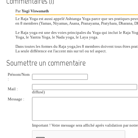
Commentaires (1)
Par
Yogi Viswanath
Le Raja Yoga est aussi appelé Ashtanga Yoga parce que ses pratiques peuv
en 8 membres (Yamas, Niyamas, Asana, Pranayama, Pratyhara, Dharana, D
Le Raja yoga est une des voies principales du Yoga qui inclut le Raja Yo
Yoga, le Yantra Yoga, le Nada yoga, le Laya yoga.
Dans toutes les formes du Raja yoga,les 8 membres doivent tous êtres prat
La seule différence est l'accent mis sur tel ou tel aspect.
Soumettre un commentaire
Prénom/Nom
:
Mail :
diffusé)
Message :
Important ! Votre message sera affiché après validation par notr