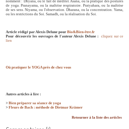
nomment : Dhyana, ou le fait de méditer. Asana, ou la pratique des postures
de yoga. Pranayama, ou la maîtrise respiratoire. Pratyahara, ou la maîtrise
de ses sens. Niyama, ou l'observation. Dharana, ou la concentration. Yama,
ou les restrictions du Soi. Samadh, ou la réalisation du Soi.
Article rédigé par Alexis Delune pour
Bio&Bien-être.fr
Pour découvrir les ouvrages de l'auteur Alexis Delune :
cliquez sur ce
lien
Où pratiquer le YOGA près de chez vous
Autres articles à lire :
>
Bien préparer sa séance de yoga
>
Fleurs de Bach : méthode de Dietmar Krämer
Retourner à la liste des articles