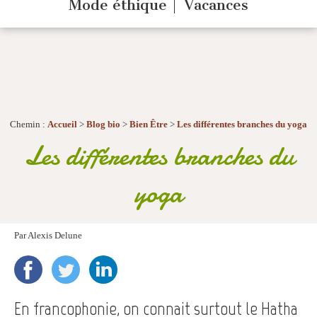
Mode éthique
Vacances
Chemin :
Accueil
>
Blog bio
>
Bien Être
>
Les différentes branches du yoga
Les différentes branches du
yoga
Par
Alexis Delune
En francophonie, on connait surtout le Hatha