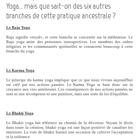
Yoga... mais que sait-on des six autres
branches de cette pratique ancestrale ?
Le Raja Yoga
Raja signifie «royal», et cette branche se concentre sur la méditation. Le
Raja yoga attire des personnes introspectives. Les membres des ordres
religieux et les communautés spirituelles se consacrent beaucoup à cette
branche du yoga.
Le Karma Yoga
Le principe du karma yoga implique que ce que nous vivons aujourd'hui
est créé par nos actions passées. Le Karma Yoga se base donc sur la
croyance aux vies antérieures. Ces conséquences de nos actions passées ne
sont ni une récompense ni une punition, mais une sorte de loi d'équilibre.
Le Bhakti Yoga
Le Bhakti yoga fait référence au chemin de la dévotion. Voyant le divin
dans toute la création, bhakti yoga est une façon positive de canaliser les
émotions. La voie de bhakti fournit une occasion de cultiver l'acceptation
et la tolérance.