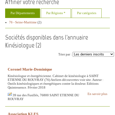
Affiner votre recherche
Par Départements
Par Régions *
Par catégories
76 - Seine-Maritime
(2)
Sociétés disponibles dans l'annuaire
Kinésiologue (
2
)
Trier par :
Coronel Marie-Dominique
Kinésiologue et énergéticienne. Cabinet de kinésiologie à SAINT
ETIENNE DU ROUVRAY (76) Ateliers découvertes voir site. Auteur :
Outils kinésiologiques et énergétiques contre la douleur. Editions
Quintessence. Février 2018
En savoir plus
39 rue des Fusillés, 76800 SAINT ETIENNE DU
ROUVRAY
Association KLES