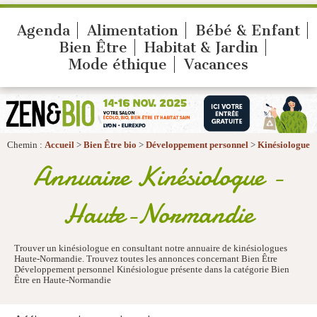
Agenda
Alimentation
Bébé & Enfant
Bien Être
Habitat & Jardin
Mode éthique
Vacances
Chemin :
Accueil
>
Bien Être bio
>
Développement personnel
>
Kinésiologue
Annuaire Kinésiologue -
Haute-Normandie
Trouver un kinésiologue en consultant notre annuaire de kinésiologues
Haute-Normandie. Trouvez toutes les annonces concernant Bien Être
Développement personnel Kinésiologue présente dans la catégorie Bien
Être en Haute-Normandie