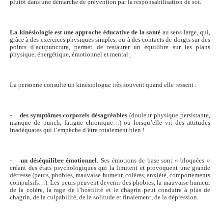
plutôt dans une démarche de prévention par la responsabilisation de soi.
La kinésiologie est une approche éducative de la santé
au sens large, qui,
grâce à des exercices physiques simples, ou à des contacts de doigts sur des
points d’acupuncture, permet de restaurer un équilibre sur les plans
physique, énergétique, émotionnel et mental.
La personne consulte un kinésiologue très souvent quand elle ressent :
-
des symptômes corporels désagréables
(douleur physique persistante,
manque de punch, fatigue chronique…) ou lorsqu’elle vit des attitudes
inadéquates qui l’empêche d’être totalement bien !
-
un déséquilibre émotionnel
. Ses émotions de base sont « bloquées »
créant des états psychologiques qui la limitent et provoquent une grande
détresse (peurs, phobies, mauvaise humeur, colères, anxiété, comportements
compulsifs…). Les peurs peuvent devenir des phobies, la mauvaise humeur
de la colère, la rage de l’hostilité et le chagrin peut conduire à plus de
chagrin, de la culpabilité, de la solitude et finalement, de la dépression.