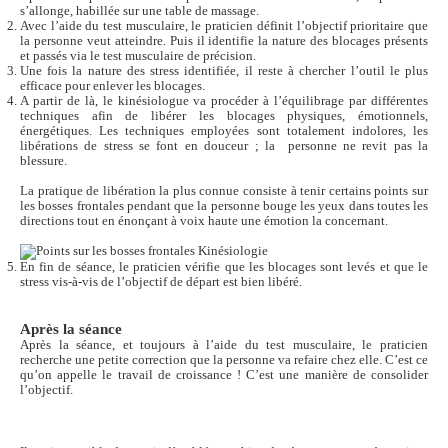
s’allonge, habillée sur une table de massage.
Avec l’aide du test musculaire, le praticien définit l’objectif prioritaire que
la personne veut atteindre. Puis il identifie la nature des blocages présents
et passés via le test musculaire de précision.
Une fois la nature des stress identifiée, il reste à chercher l’outil le plus
efficace pour enlever les blocages.
A partir de là, le kinésiologue va procéder à l’équilibrage par différentes
techniques afin de libérer les blocages physiques, émotionnels,
énergétiques. Les techniques employées sont totalement indolores, les
libérations de stress se font en douceur ; la personne ne revit pas la
blessure.
La pratique de libération la plus connue consiste à tenir certains points sur
les bosses frontales pendant que la personne bouge les yeux dans toutes les
directions tout en énonçant à voix haute une émotion la concernant.
En fin de séance, le praticien vérifie que les blocages sont levés et que le
stress vis-à-vis de l’objectif de départ est bien libéré.
Après la séance
Après la séance, et toujours à l’aide du test musculaire, le praticien
recherche une petite correction que la personne va refaire chez elle. C’est ce
qu’on appelle le travail de croissance ! C’est une manière de consolider
l’objectif.