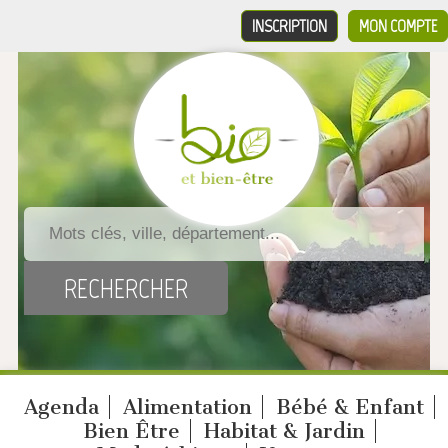
INSCRIPTION
MON COMPTE
Agenda
Alimentation
Bébé & Enfant
Bien Être
Habitat & Jardin