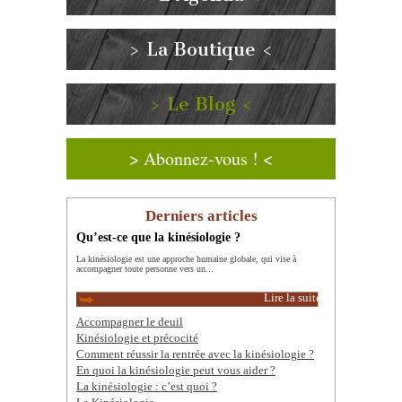
> La Boutique <
> Le Blog <
> Abonnez-vous ! <
Derniers articles
Qu’est-ce que la kinésiologie ?
La kinésiologie est une approche humaine globale, qui vise à
accompagner toute personne vers un...
Lire la suite
Accompagner le deuil
Kinésiologie et précocité
Comment réussir la rentrée avec la kinésiologie ?
En quoi la kinésiologie peut vous aider ?
La kinésiologie : c’est quoi ?