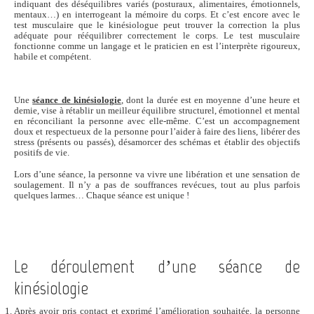
indiquant des déséquilibres variés (posturaux, alimentaires, émotionnels,
mentaux…) en interrogeant la mémoire du corps. Et c’est encore avec le
test musculaire que le kinésiologue peut trouver la correction la plus
adéquate pour rééquilibrer correctement le corps. Le test musculaire
fonctionne comme un langage et le praticien en est l’interprète rigoureux,
habile et compétent.
Une
séance de kinésiologie
, dont la durée est en moyenne d’une heure et
demie, vise à rétablir un meilleur équilibre structurel, émotionnel et mental
en réconciliant la personne avec elle-même. C’est un accompagnement
doux et respectueux de la personne pour l’aider à faire des liens, libérer des
stress (présents ou passés), désamorcer des schémas et établir des objectifs
positifs de vie.
Lors d’une séance, la personne va vivre une libération et une sensation de
soulagement. Il n’y a pas de souffrances revécues, tout au plus parfois
quelques larmes… Chaque séance est unique !
Le déroulement d’une séance de
kinésiologie
Après avoir pris contact et exprimé l’amélioration souhaitée, la personne