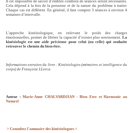
Il est impossible de savoir d’emblée combien de séances seront nécessaires.
Cela dépend à la fois de la personne et de la nature du problème à traiter.
Chaque cas est différent. En général, il faut compter 3 séances à environ 4
semaines d’intervalle.
L’approche kinésiologique, en enlevant le poids des charges
émotionnelles, permet de libérer la capacité d‘exister plus sereinement.
La
kinésiologie est une aide précieuse pour celui (ou celle) qui souhaite
retrouver le chemin du bien-être.
Informations extraites du livre : Kinésiologies (mémoires et intelligence du
corps) de Françoise LLorca
Auteur :
Marie-Anne CHALVARDJIAN - Bien Etre et Harmonie au
Naturel
> Consultez l'annuaire des kinésiologues <