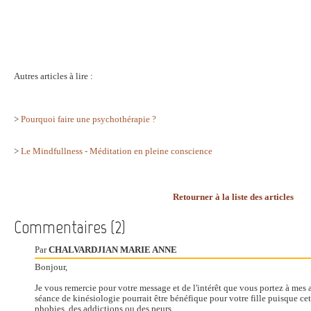
Autres articles à lire :
>
Pourquoi faire une psychothérapie ?
>
Le Mindfullness - Méditation en pleine conscience
Retourner à la liste des articles
Commentaires (2)
Par
CHALVARDJIAN MARIE ANNE
Bonjour,
Je vous remercie pour votre message et de l'intérêt que vous portez à mes a
séance de kinésiologie pourrait être bénéfique pour votre fille puisque cet
phobies, des addictions ou des peurs.