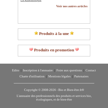
La Kinésiologie
Voir nos autres articles
Produits à la une
Produits en promotion
Edito
|
Inscription à l'annuaire
|
Foire aux questions
|
Contact
Charte d'utilisation
|
Mentions légales
|
Partenaires
Copyright © 2008-2026 -
Bio et Bien-être.fr®
L'annuaire des professionnels des produits et services bio,
écologiques, et de bien-être