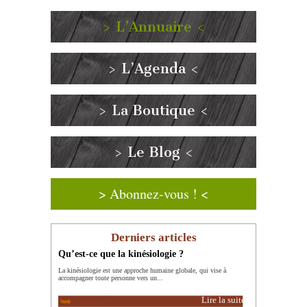
> L’Annuaire <
> L’Agenda <
> La Boutique <
> Le Blog <
> Abonnez-vous ! <
Derniers articles
Qu’est-ce que la kinésiologie ?
La kinésiologie est une approche humaine globale, qui vise à
accompagner toute personne vers un...
Lire la suite