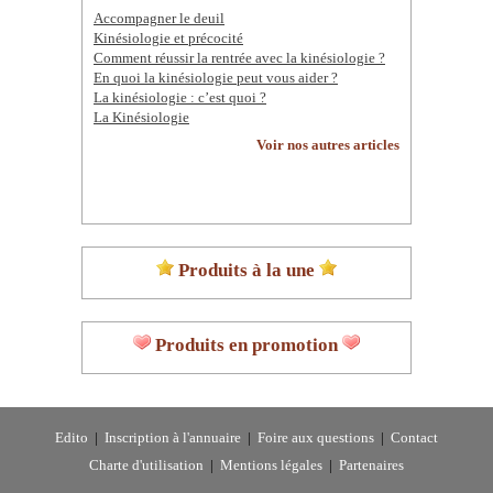
Accompagner le deuil
Kinésiologie et précocité
Comment réussir la rentrée avec la kinésiologie ?
En quoi la kinésiologie peut vous aider ?
La kinésiologie : c’est quoi ?
La Kinésiologie
Voir nos autres articles
Produits à la une
Produits en promotion
Edito
|
Inscription à l'annuaire
|
Foire aux questions
|
Contact
Charte d'utilisation
|
Mentions légales
|
Partenaires