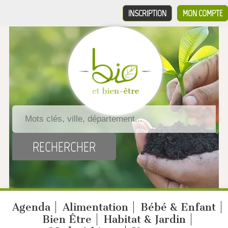
INSCRIPTION
MON COMPTE
Agenda
Alimentation
Bébé & Enfant
Bien Être
Habitat & Jardin