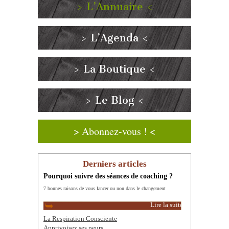
> L’Annuaire <
> L’Agenda <
> La Boutique <
> Le Blog <
> Abonnez-vous ! <
Derniers articles
Pourquoi suivre des séances de coaching ?
7 bonnes raisons de vous lancer ou non dans le changement
Lire la suite
La Respiration Consciente
Apprivoisez ses peurs