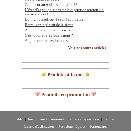
Comment atteindre son objectif ?
L’état d’esprit pour arrêter la cigarette : arrêtons la
victimisation !
Donner le meilleur de soi à son enfant
Retrouver le plaisir de la sieste
Apprenez à gérer votre stress
C'est quoi etre un bon parent ?
Augmentez son estime de soi
Voir nos autres articles
Produits à la une
Produits en promotion
Edito
|
Inscription à l'annuaire
|
Foire aux questions
|
Contact
Charte d'utilisation
|
Mentions légales
|
Partenaires