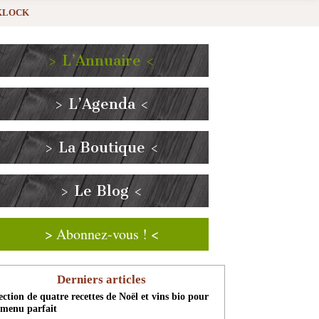
KLOCK
> L’Annuaire <
> L’Agenda <
> La Boutique <
> Le Blog <
> Abonnez-vous ! <
Derniers articles
ection de quatre recettes de Noël et vins bio pour
 menu parfait