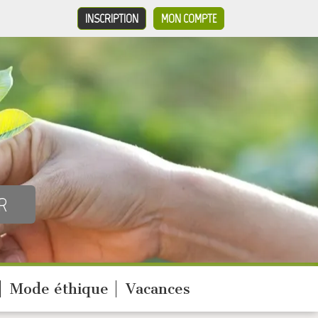
INSCRIPTION
MON COMPTE
Mode éthique
Vacances