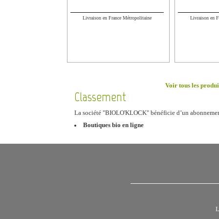
Livraison en France Métropolitaine
Livraison en F
Voir tous les prod
Classement
La société "BIOLO'KLOCK" bénéficie d’un abonneme
Boutiques bio en ligne
L