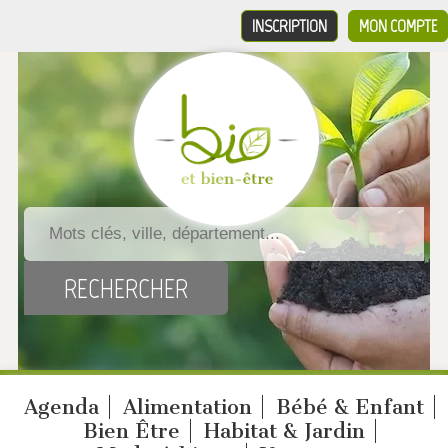
INSCRIPTION
MON COMPTE
Agenda
Alimentation
Bébé & Enfant
Bien Être
Habitat & Jardin