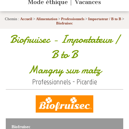
Mode éthique
Vacances
Chemin :
Accueil
>
Alimentation
>
Professionnels
>
Importateur / B to B
>
Biofruisec
Biofruisec
- Importateur /
B to B
Margny sur matz
Professionnels - Picardie
Biofruisec