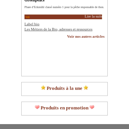
Phare d’Eckmühl classé numéro 1 pour la pêche responsable de thon.
Lire la suite
Label bio
Les Métiers de la Bio, adresses et ressources
Voir nos autres articles
Produits à la une
Produits en promotion