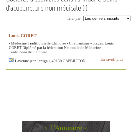
d'acupuncture non médicale (
1
)
Trier par :
Louis CORET
- Médecine Traditionnelle Chinoise - Chamanisme - Stages. Louis
CORET Diplômé par la fédération Nationale de Médecine
Traditionnelle Chinoise.
En savoir plus
1 avenue jean lartigau, 40130 CAPBRETON
> L’Annuaire <