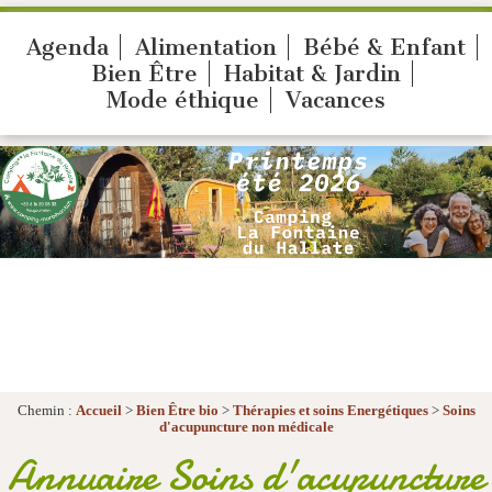
Agenda
Alimentation
Bébé & Enfant
Bien Être
Habitat & Jardin
Mode éthique
Vacances
Chemin :
Accueil
>
Bien Être bio
>
Thérapies et soins Energétiques
>
Soins
d'acupuncture non médicale
Annuaire Soins d'acupuncture