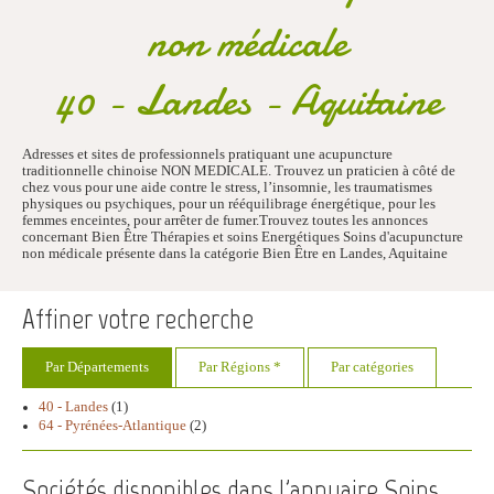
non médicale
40 - Landes - Aquitaine
Adresses et sites de professionnels pratiquant une acupuncture
traditionnelle chinoise NON MEDICALE. Trouvez un praticien à côté de
chez vous pour une aide contre le stress, l’insomnie, les traumatismes
physiques ou psychiques, pour un rééquilibrage énergétique, pour les
femmes enceintes, pour arrêter de fumer.Trouvez toutes les annonces
concernant Bien Être Thérapies et soins Energétiques Soins d'acupuncture
non médicale présente dans la catégorie Bien Être en Landes, Aquitaine
Affiner votre recherche
Par Départements
Par Régions *
Par catégories
40 - Landes
(1)
64 - Pyrénées-Atlantique
(2)
Sociétés disponibles dans l'annuaire Soins