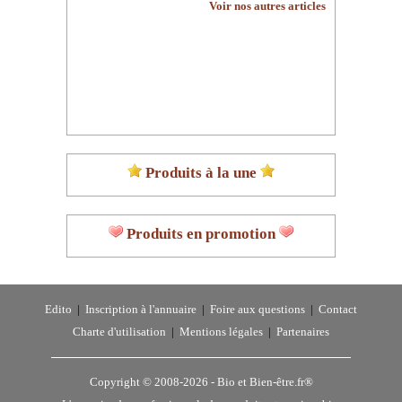
Voir nos autres articles
Produits à la une
Produits en promotion
Edito
|
Inscription à l'annuaire
|
Foire aux questions
|
Contact
Charte d'utilisation
|
Mentions légales
|
Partenaires
Copyright © 2008-2026 -
Bio et Bien-être.fr®