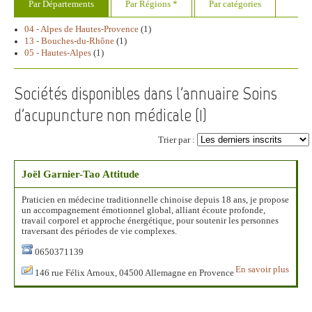
Par Départements
Par Régions *
Par catégories
04 - Alpes de Hautes-Provence
(1)
13 - Bouches-du-Rhône
(1)
05 - Hautes-Alpes
(1)
Sociétés disponibles dans l'annuaire Soins
d'acupuncture non médicale (
1
)
Trier par :
Joël Garnier-Tao Attitude
Praticien en médecine traditionnelle chinoise depuis 18 ans, je propose
un accompagnement émotionnel global, alliant écoute profonde,
travail corporel et approche énergétique, pour soutenir les personnes
traversant des périodes de vie complexes.
0650371139
En savoir plus
146 rue Félix Arnoux, 04500 Allemagne en Provence