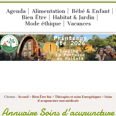
Agenda
Alimentation
Bébé & Enfant
Bien Être
Habitat & Jardin
Mode éthique
Vacances
Chemin :
Accueil
>
Bien Être bio
>
Thérapies et soins Energétiques
>
Soins
d'acupuncture non médicale
Annuaire Soins d'acupuncture