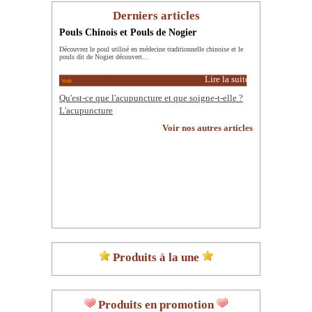
Derniers articles
Pouls Chinois et Pouls de Nogier
Découvrez le poul utilisé en médecine traditionnelle chinoise et le
pouls dit de Nogier découvert...
Lire la suite
Qu'est-ce que l'acupuncture et que soigne-t-elle ?
L'acupuncture
Voir nos autres articles
Produits à la une
Produits en promotion