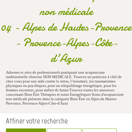
non médicale
04 - Alpes de Hautes-Provence
- Provence-Alpes-Côte-
d'Azur
Adresses et sites de professionnels pratiquant une acupuncture
traditionnelle chinoise NON MEDICALE. Trouvez un praticien à côté de
chez vous pour une aide contre le stress, l’insomnie, les traumatismes
physiques ou psychiques, pour un rééquilibrage énergétique, pour les
femmes enceintes, pour arrêter de fumer.Trouvez toutes les annonces
concernant Bien Être Thérapies et soins Energétiques Soins d'acupuncture
non médicale présente dans la catégorie Bien Être en Alpes de Hautes-
Provence, Provence-Alpes-Côte-d'Azur
Affiner votre recherche