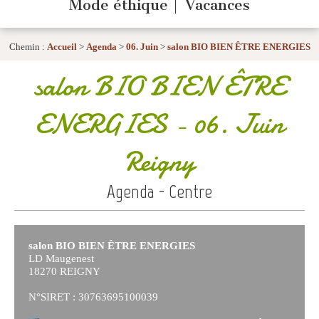
Mode éthique
Vacances
Chemin :
Accueil
>
Agenda
>
06. Juin
>
salon BIO BIEN ÊTRE ENERGIES
salon BIO BIEN ÊTRE
ENERGIES
- 06. Juin
Reigny
Agenda - Centre
salon BIO BIEN ÊTRE ENERGIES
LD Maugenest
18270 REIGNY
N°SIRET : 30763695100039