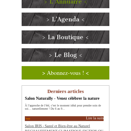
> L’Annuaire <
> L’Agenda <
> La Boutique <
> Le Blog <
> Abonnez-vous ! <
Derniers articles
Salon Naturally - Venez célébrer la nature
À l’approche de l’été, c’est le moment idéal pour prendre soin de
soi… naturellement ! Du 6 au 9...
Lire la suite
Salon IRIS - Santé et Bien-être au Naturel