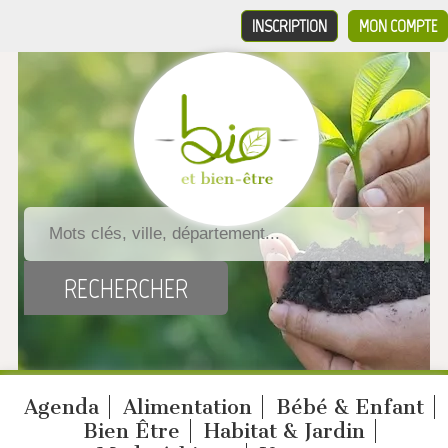
INSCRIPTION
MON COMPTE
Agenda
Alimentation
Bébé & Enfant
Bien Être
Habitat & Jardin