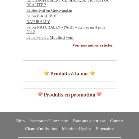
RECHAUFFEMENT CLIMATIQUE FICTION OU
REALITE ?
Ecofestival en Grésivaudan
Salon E-KI-LIBRE
NATURALLY
Salon NATURALLY - PARIS - du 1 er au 4 juin
2012
5éme Fête du Moulin à vent
Voir nos autres articles
Produits à la une
Produits en promotion
Edito
|
Inscription à l'annuaire
|
Foire aux questions
|
Contact
Charte d'utilisation
|
Mentions légales
|
Partenaires