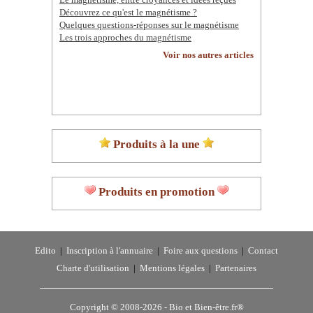
Le magnétisme, entre croyances et idées reçues
Découvrez ce qu'est le magnétisme ?
Quelques questions-réponses sur le magnétisme
Les trois approches du magnétisme
Voir nos autres articles
Produits à la une
Produits en promotion
Edito
|
Inscription à l'annuaire
|
Foire aux questions
|
Contact
Charte d'utilisation
|
Mentions légales
|
Partenaires
Copyright © 2008-2026 -
Bio et Bien-être.fr®