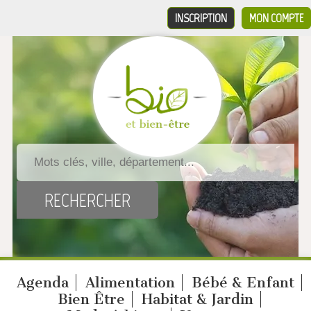
INSCRIPTION
MON COMPTE
Agenda
Alimentation
Bébé & Enfant
Bien Être
Habitat & Jardin