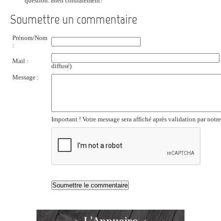
question. Bien cordialement!
Soumettre un commentaire
Prénom/Nom
:
Mail :
diffusé)
Message :
Important ! Votre message sera affiché après validation par notr