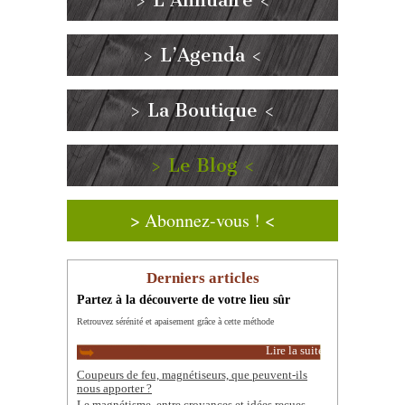
> L’Annuaire <
> L’Agenda <
> La Boutique <
> Le Blog <
> Abonnez-vous ! <
Derniers articles
Partez à la découverte de votre lieu sûr
Retrouvez sérénité et apaisement grâce à cette méthode
Lire la suite
Coupeurs de feu, magnétiseurs, que peuvent-ils
nous apporter ?