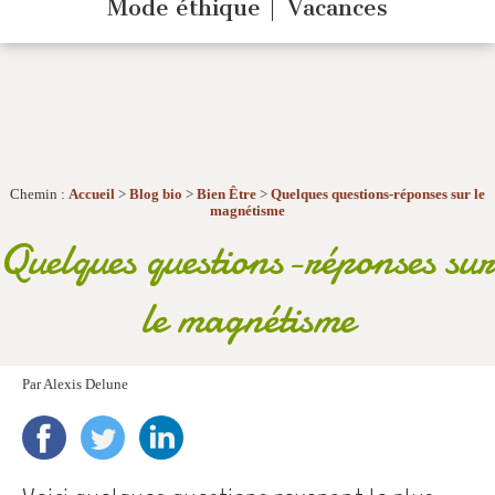
Mode éthique
Vacances
Chemin :
Accueil
>
Blog bio
>
Bien Être
>
Quelques questions-réponses sur le
magnétisme
Quelques questions-réponses sur
le magnétisme
Par
Alexis Delune