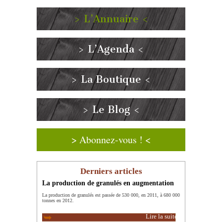
> L’Annuaire <
> L’Agenda <
> La Boutique <
> Le Blog <
> Abonnez-vous ! <
Derniers articles
La production de granulés en augmentation
La production de granulés est passée de 530 000, en 2011, à 680 000
tonnes en 2012.
Lire la suite