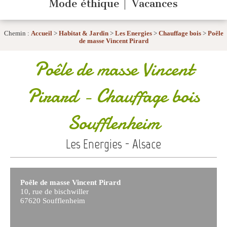
Mode éthique
Vacances
Chemin :
Accueil
>
Habitat & Jardin
>
Les Energies
>
Chauffage bois
>
Poêle
de masse Vincent Pirard
Poêle de masse Vincent
Pirard
- Chauffage bois
Soufflenheim
Les Energies - Alsace
Poêle de masse Vincent Pirard
10, rue de bischwiller
67620 Soufflenheim