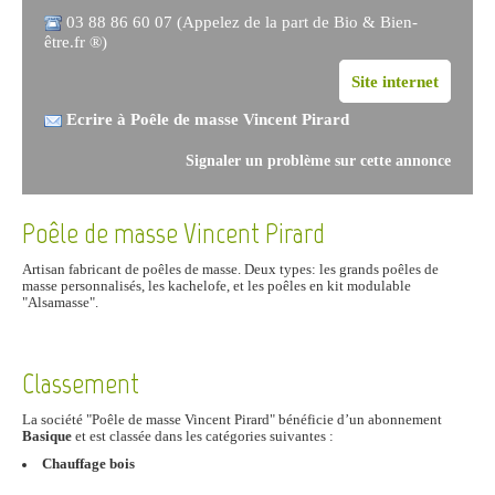
03 88 86 60 07 (Appelez de la part de Bio & Bien-
être.fr ®)
Site internet
Ecrire à Poêle de masse Vincent Pirard
Signaler un problème sur cette annonce
Poêle de masse Vincent Pirard
Artisan fabricant de poêles de masse. Deux types: les grands poêles de
masse personnalisés, les kachelofe, et les poêles en kit modulable
"Alsamasse".
Classement
La société "Poêle de masse Vincent Pirard" bénéficie d’un abonnement
Basique
et est classée dans les catégories suivantes :
Chauffage bois