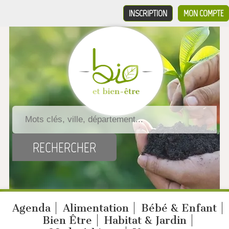
INSCRIPTION
MON COMPTE
Agenda
Alimentation
Bébé & Enfant
Bien Être
Habitat & Jardin