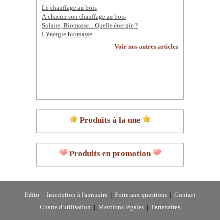
Le chauffage au bois
À chacun son chauffage au bois
Solaire, Biomasse... Quelle énergie ?
L'énergie biomasse
Voir nos autres articles
Produits à la une
Produits en promotion
Edito
|
Inscription à l'annuaire
|
Foire aux questions
|
Contact
Charte d'utilisation
|
Mentions légales
|
Partenaires