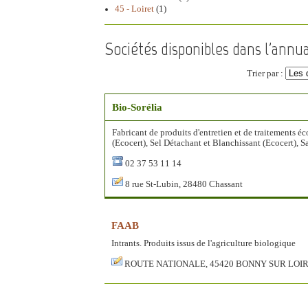
45 - Loiret
(1)
Sociétés disponibles dans l'annuai
Trier par :
Bio-Sorélia
Fabricant de produits d'entretien et de traitements éc
(Ecocert), Sel Détachant et Blanchissant (Ecocert), S
02 37 53 11 14
8 rue St-Lubin, 28480 Chassant
FAAB
Intrants. Produits issus de l'agriculture biologique
ROUTE NATIONALE, 45420 BONNY SUR LOI