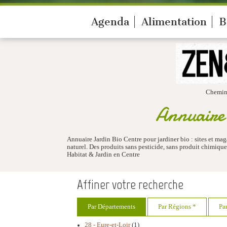
Agenda
Alimentation
B
Chemin
Annuaire P
Annuaire Jardin Bio Centre pour jardiner bio : sites et mag
naturel. Des produits sans pesticide, sans produit chimique
Habitat & Jardin en Centre
Affiner votre recherche
Par Départements
Par Régions *
Pa
28 - Eure-et-Loir
(1)