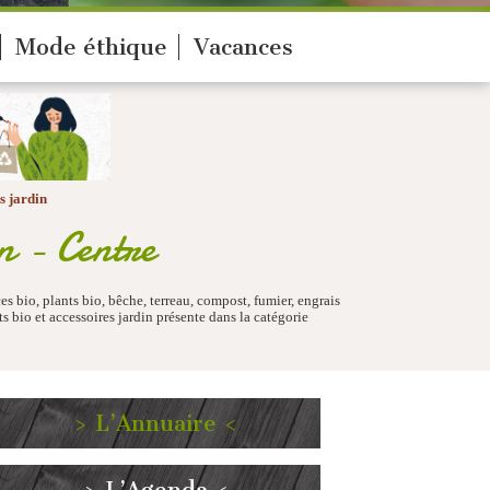
Mode éthique
Vacances
s jardin
in - Centre
s bio, plants bio, bêche, terreau, compost, fumier, engrais
s bio et accessoires jardin présente dans la catégorie
> L’Annuaire <