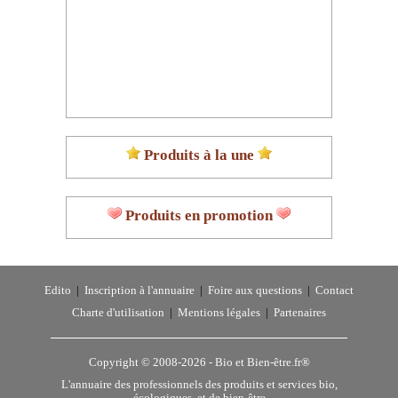
Produits à la une
Produits en promotion
Edito
|
Inscription à l'annuaire
|
Foire aux questions
|
Contact
Charte d'utilisation
|
Mentions légales
|
Partenaires
Copyright © 2008-2026 -
Bio et Bien-être.fr®
L'annuaire des professionnels des produits et services bio,