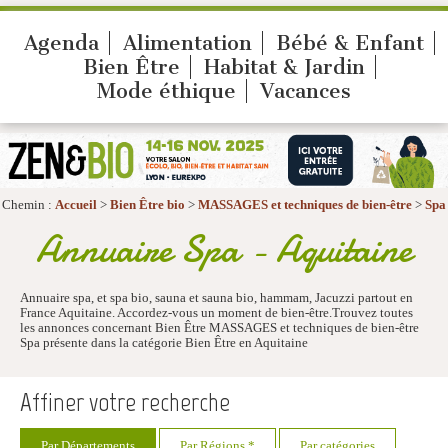
Agenda
Alimentation
Bébé & Enfant
Bien Être
Habitat & Jardin
Mode éthique
Vacances
Chemin :
Accueil
>
Bien Être bio
>
MASSAGES et techniques de bien-être
>
Spa
Annuaire Spa - Aquitaine
Annuaire spa, et spa bio, sauna et sauna bio, hammam, Jacuzzi partout en
France Aquitaine. Accordez-vous un moment de bien-être.Trouvez toutes
les annonces concernant Bien Être MASSAGES et techniques de bien-être
Spa présente dans la catégorie Bien Être en Aquitaine
Affiner votre recherche
Par Départements
Par Régions *
Par catégories