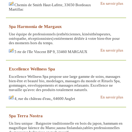
En savoir plus
Chemin de Smith Haut-Lafitte, 33650 Bordeaux
Martillac
Spa Harmonia de Margaux
Une équipe de professionnels (esthéticiennes, kinésithérapeutes,
ostéopathe, réceptionnistes) entièrement dédiée à votre bien-être pour
des moments hors du temps.
En savoir plus
5 rte de l'Ile Vincent BP 9, 33460 MARGAUX
Excellence Wellness Spa
Excellence Wellness Spa propose une large gamme de soins, massages
bien-être et beauté bio, modelages, massages du monde et Rituels Spa,
gommages, enveloppements et massages relaxants. Excellence ne
travaille qu'avec des produits totalement naturels.
En savoir plus
4, rue du château d'eau,, 64600 Anglet
Spa Terra Nostra
Un lieu unique : Baignoire traditionnelle en bois du japon, hammam en
magnifique faïence du Maroc,sauna finlandais,tables professionnelles