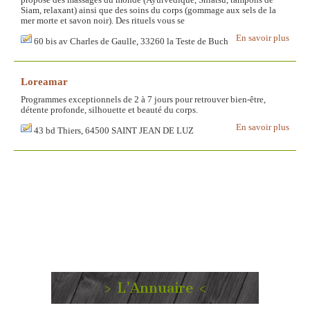
propose des massages du monde (Ayurvédique, Shiatsu, tampons de
Siam, relaxant) ainsi que des soins du corps (gommage aux sels de la
mer morte et savon noir). Des rituels vous se
En savoir plus
60 bis av Charles de Gaulle, 33260 la Teste de Buch
Loreamar
Programmes exceptionnels de 2 à 7 jours pour retrouver bien-être,
détente profonde, silhouette et beauté du corps.
En savoir plus
43 bd Thiers, 64500 SAINT JEAN DE LUZ
> L’Annuaire <