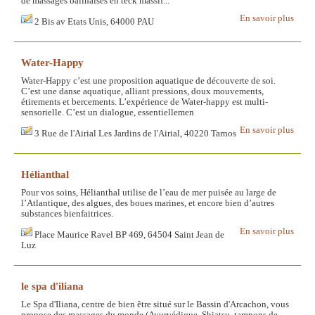
de massages balinaises en teck massif...
En savoir plus
2 Bis av Etats Unis, 64000 PAU
Water-Happy
Water-Happy c’est une proposition aquatique de découverte de soi.
C’est une danse aquatique, alliant pressions, doux mouvements,
étirements et bercements. L’expérience de Water-happy est multi-
sensorielle. C’est un dialogue, essentiellemen
En savoir plus
3 Rue de l'Airial Les Jardins de l'Airial, 40220 Tarnos
Hélianthal
Pour vos soins, Hélianthal utilise de l’eau de mer puisée au large de
l’Atlantique, des algues, des boues marines, et encore bien d’autres
substances bienfaitrices.
En savoir plus
Place Maurice Ravel BP 469, 64504 Saint Jean de
Luz
le spa d'iliana
Le Spa d'Iliana, centre de bien être situé sur le Bassin d'Arcachon, vous