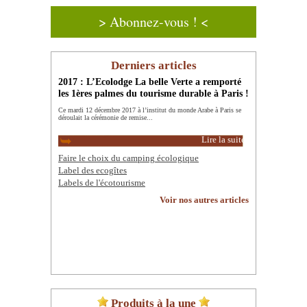
> Abonnez-vous ! <
Derniers articles
2017 : L’Ecolodge La belle Verte a remporté
les 1ères palmes du tourisme durable à Paris !
Ce mardi 12 décembre 2017 à l’institut du monde Arabe à Paris se
déroulait la cérémonie de remise...
Lire la suite
Faire le choix du camping écologique
Label des ecogîtes
Labels de l'écotourisme
Voir nos autres articles
Produits à la une