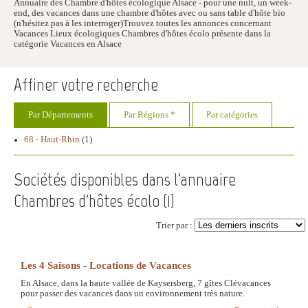
Annuaire des Chambre d'hôtes écologique Alsace - pour une nuit, un week-
end, des vacances dans une chambre d'hôtes avec ou sans table d'hôte bio
(n'hésitez pas à les interroger)Trouvez toutes les annonces concernant
Vacances Lieux écologiques Chambres d'hôtes écolo présente dans la
catégorie Vacances en Alsace
Affiner votre recherche
Par Départements
Par Régions *
Par catégories
68 - Haut-Rhin
(1)
Sociétés disponibles dans l'annuaire
Chambres d'hôtes écolo (
1
)
Trier par :
Les 4 Saisons - Locations de Vacances
En Alsace, dans la haute vallée de Kaysersberg, 7 gîtes Clévacances
pour passer des vacances dans un environnement très nature.