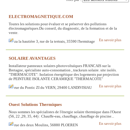
ELECTROMAGNETIQUE.COM
Toutes les solutions pour évaluer et se préserver des pollutions
électromagnéiques.Du conseil, du diagnostic, de la formation et de la
vente.
En savoir plus
za la hautière 3, rue de la tertrais, 35590 l'hermitage
SOLAIRE AVANTAGES
Installateur panneaux solaires photovoltaïques FRANCAIS sur la
Bretagne, spécialiste auto-consomation , trackeurs solaire. site isolés.
"THERMACOTE": Isolation énergétique des logements par projection
de PEINTURE ISOLANTE CERAMIQUE "THERMACOTE"
En savoir plus
rue du Pontic ZI du VERN, 29400 LANDIVISIAU
Ouest Solutions Thermiques
Nous sommes les spécialistes de l'énergie solaire thermique dans l'Ouest
(56, 22 ,29, 35, 44) : Chauffe-eau, chauffage, chauffage de piscine...
En savoir plus
rue des deux Moulins, 56880 PLOEREN