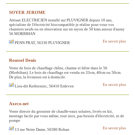
SOYER JEROME
Artisan ELECTRICIEN installé sur PLUVIGNER depuis 10 ans,
spécialiste de l'électricité biocompatible je réalise pour vous vos
chantiers neufs ou en rénovation sur un rayon de 50 kms autour d'auray
56 MORBIHAN
En savoir plus
PENN PRAT, 56330 PLUVIGNER
Roussel Denis
Vente de bois de chauffage chêne, charme et hêtre dans le 56
(Morbihan). Le bois de chauffage est vendu en 33cm, 40cm ou 50cm.
De plus, la livraison est à domicile.
En savoir plus
Lieu-dit Kerhiennic, 56410 Erdeven
Axeco.net
Vente directe du grossiste de chauffe-eaux solaires, livrés en kit,
montage facile par vous même, tout inox, pas besoin d'électricité, ni de
pompe
En savoir plus
13 rue Notre Dame, 56580 Rohan