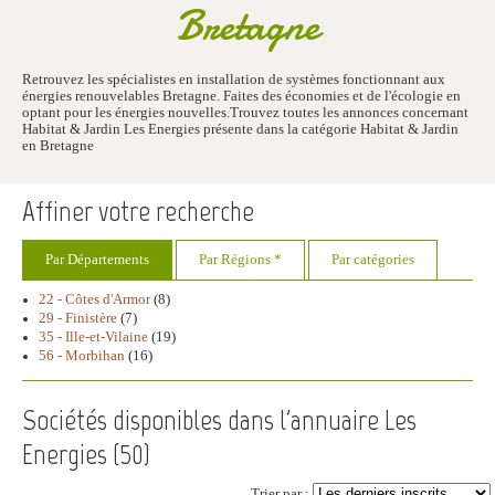
Bretagne
Retrouvez les spécialistes en installation de systèmes fonctionnant aux
énergies renouvelables Bretagne. Faites des économies et de l'écologie en
optant pour les énergies nouvelles.Trouvez toutes les annonces concernant
Habitat & Jardin Les Energies présente dans la catégorie Habitat & Jardin
en Bretagne
Affiner votre recherche
Par Départements
Par Régions *
Par catégories
22 - Côtes d'Armor
(8)
29 - Finistère
(7)
35 - Ille-et-Vilaine
(19)
56 - Morbihan
(16)
Sociétés disponibles dans l'annuaire Les
Energies (
50
)
Trier par :