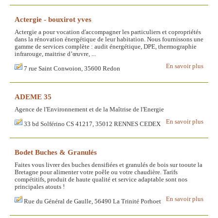
Actergie - bouxirot yves
Actergie a pour vocation d'accompagner les particuliers et copropriétés
dans la rénovation énergétique de leur habitation. Nous fournissons une
gamme de services complète : audit énergétique, DPE, thermographie
infrarouge, maitrise d’œuvre, ...
En savoir plus
7 rue Saint Conwoion, 35600 Redon
ADEME 35
Agence de l'Environnement et de la Maîtrise de l'Energie
En savoir plus
33 bd Solférino CS 41217, 35012 RENNES CEDEX
Bodet Buches & Granulés
Faites vous livrer des buches densifiées et granulés de bois sur tooute la
Bretagne pour alimenter votre poêle ou votre chaudière. Tarifs
compétitifs, produit de haute qualité et service adaptable sont nos
principales atouts !
En savoir plus
Rue du Général de Gaulle, 56490 La Trinité Porhoet