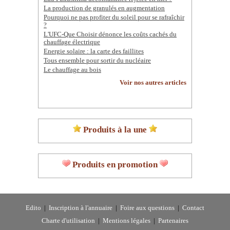
La production de granulés en augmentation
Pourquoi ne pas profiter du soleil pour se rafraîchir
?
L'UFC-Que Choisir dénonce les coûts cachés du
chauffage électrique
Energie solaire : la carte des faillites
Tous ensemble pour sortir du nucléaire
Le chauffage au bois
Voir nos autres articles
Produits à la une
Produits en promotion
Edito
|
Inscription à l'annuaire
|
Foire aux questions
|
Contact
Charte d'utilisation
|
Mentions légales
|
Partenaires