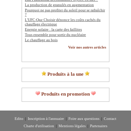
La production de granulés en augmentation
Pourquoi ne pas profiter du soleil pour se rafraîchir
?
L'UFC-Que Choisir dénonce les coûts cachés du
chauffage électrique
Energie solaire : la carte des faillites
Tous ensemble pour sortir du nucléaire
Le chauffage au bois
Voir nos autres articles
Produits à la une
Produits en promotion
Edito
|
Inscription à l'annuaire
|
Foire aux questions
|
Contact
Charte d'utilisation
|
Mentions légales
|
Partenaires