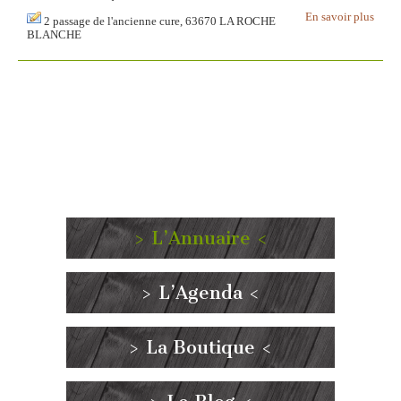
En savoir plus
2 passage de l'ancienne cure, 63670 LA ROCHE
BLANCHE
> L’Annuaire <
> L’Agenda <
> La Boutique <