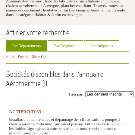
Annuaire Aérothermie : liste des fabricants et installateurs en pompe à
chaleur aerothermique Auvergne, plancher chauffant. Trouvez toutes les
annonces concernant Habitat & Jardin Les Energies Aérothermie présente
dans la catégorie Habitat & Jardin en Auvergne
Affiner votre recherche
Par Départements
Par Régions *
Par catégories
63 - Puy-de-Dôme
(1)
Sociétés disponibles dans l'annuaire
Aérothermie (
1
)
Trier par :
ACTIFROID 63
Installation, maintenance et dépannage des climatisations, pompes à
chaleur air/air(aérothermie), air/eau et piscine. Entreprise certifiée pour
les fluides frigorigènes à votre service pour tous renseignements et
interventions de qualité.