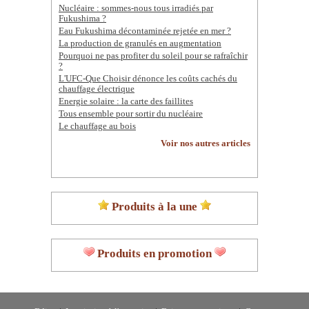
Nucléaire : sommes-nous tous irradiés par
Fukushima ?
Eau Fukushima décontaminée rejetée en mer ?
La production de granulés en augmentation
Pourquoi ne pas profiter du soleil pour se rafraîchir
?
L'UFC-Que Choisir dénonce les coûts cachés du
chauffage électrique
Energie solaire : la carte des faillites
Tous ensemble pour sortir du nucléaire
Le chauffage au bois
Voir nos autres articles
Produits à la une
Produits en promotion