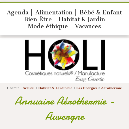
Agenda
Alimentation
Bébé & Enfant
Bien Être
Habitat & Jardin
Mode éthique
Vacances
Chemin :
Accueil
>
Habitat & Jardin bio
>
Les Energies
>
Aérothermie
Annuaire Aérothermie -
Auvergne