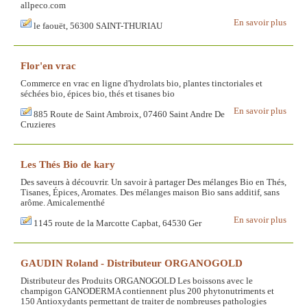
allpeco.com
En savoir plus
le faouët, 56300 SAINT-THURIAU
Flor'en vrac
Commerce en vrac en ligne d'hydrolats bio, plantes tinctoriales et
séchées bio, épices bio, thés et tisanes bio
En savoir plus
885 Route de Saint Ambroix, 07460 Saint Andre De
Cruzieres
Les Thés Bio de kary
Des saveurs à découvrir. Un savoir à partager Des mélanges Bio en Thés,
Tisanes, Épices, Aromates. Des mélanges maison Bio sans additif, sans
arôme. Amicalementhé
En savoir plus
1145 route de la Marcotte Capbat, 64530 Ger
GAUDIN Roland - Distributeur ORGANOGOLD
Distributeur des Produits ORGANOGOLD Les boissons avec le
champigon GANODERMA contiennent plus 200 phytonutriments et
150 Antioxydants permettant de traiter de nombreuses pathologies