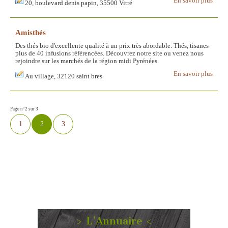
En savoir plus
20, boulevard denis papin, 35500 Vitré
Amisthés
Des thés bio d'excellente qualité à un prix très abordable. Thés, tisanes
plus de 40 infusions référencées. Découvrez notre site ou venez nous
rejoindre sur les marchés de la région midi Pyrénées.
En savoir plus
Au village, 32120 saint bres
Page n°2 sur 3
1
2
3
> L’Annuaire <