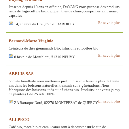
Présente depuis 10 ans en officine, DAYANG vous propose des produits
issus de l'agriculture biologique : thés de chine, comprimés, infusions,
capsules
En savoir plus
14, chemin du Crêt, 69570 DARDILLY
Bernard-Motte Virginie
Créateurs de thés gourmands Bio, infusions et rooibos bio
En savoir plus
6 bis rue de Montbleru, 51310 NEUVY
ABELIS SAS
Société familliale nous mettons à profit un savoir faire de plus de trente
ans dans les boissons naturelles, transmis sur 3 générations. Nous
fabriquons des boissons, thés et infusions bio. Produits innovants (sirop
de plantes) + de 25 refs 100%
En savoir plus
ZA Barraque Nord, 82270 MONTPEZAT de QUERCY
ALLPECO
Café bio, maca bio et camu camu sont à découvrir sur le site de