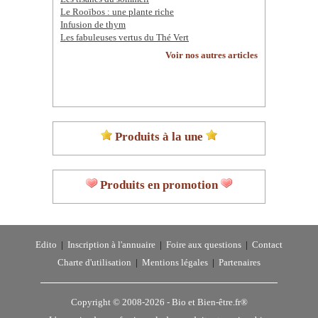
Le Rooïbos : une plante riche
Infusion de thym
Les fabuleuses vertus du Thé Vert
Voir nos autres articles
Produits à la une
Produits en promotion
Edito
|
Inscription à l'annuaire
|
Foire aux questions
|
Contact
Charte d'utilisation
|
Mentions légales
|
Partenaires
Copyright © 2008-2026 -
Bio et Bien-être.fr®