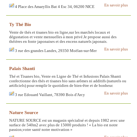
En savoir plus
4 Place des Amaryllis Bat 4 Esc 34, 06200 NICE
Ty Thé Bio
Vente de thés et tisanes bio en ligne,sur les marchés locaux et
dégustation et vente mensuelles à mon privé.Je propose aussi des
théières en fonte japonaises et des encens naturels japonais.
En savoir plus
3 rue des grandes Landes, 29350 Moëlan-sur-Mer
Palais Shanti
Thé et Tisanes bio, Vente en Ligne de Thé et Infusions Palais Shanti
confectionne des thés et tisanes bio sans arômes ni additifs (naturels ou
artificiels) pour remplir le quotidien de bien-être et de bonheur.
En savoir plus
3 rue Edouard Vaillant, 78390 Bois d'Arcy
Nature Source
NATURE SOURCE est un magasin spécialisé et depuis 1982 avec une
surface de 540m2 avec plus de 15000 produits ! « La bio est notre
passion,votre santé notre motivation »