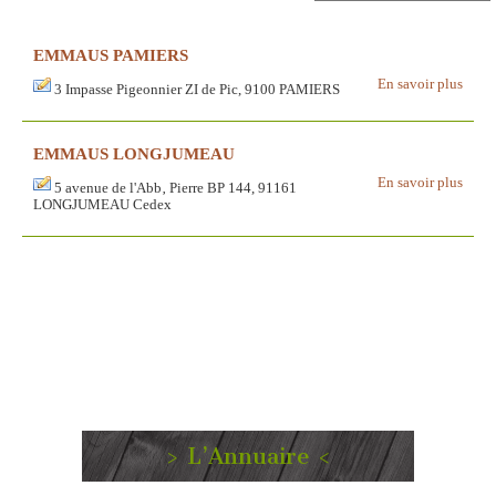
EMMAUS PAMIERS
En savoir plus
3 Impasse Pigeonnier ZI de Pic, 9100 PAMIERS
EMMAUS LONGJUMEAU
En savoir plus
5 avenue de l'Abb‚ Pierre BP 144, 91161
LONGJUMEAU Cedex
> L’Annuaire <