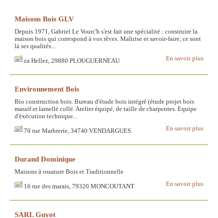
Maisons Bois GLV
Depuis 1971, Gabriel Le Vourc'h s'est fait une spécialité : construire la
maison bois qui correspond à vos rêves. Maîtrise et savoir-faire, ce sont
là ses qualités...
En savoir plus
za Hellez, 29880 PLOUGUERNEAU
Environnement Bois
Bio construction bois. Bureau d'étude bois intégré (étude projet bois
massif et lamellé collé. Atelier équipé, de taille de charpentes. Equipe
d'éxécution technique...
En savoir plus
70 rue Marbrerie, 34740 VENDARGUES
Durand Dominique
Maisons à ossature Bois et Traditionnelle
En savoir plus
16 rue des marais, 79320 MONCOUTANT
SARL Guyot