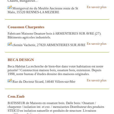
Chalets, Bungalows...
En savoir plus
Montgerval rte du Meuble Ancienne route de St
Malo, 35520 RENNES-LA MEZIERE
Couasnon Charpentes
Fabricant Maisons Ossature bois à ARMENTIERES SUR AVRE (27).
Bâtiments agricoles industriels.
En savoir plus
chemin Vacherie, 27820 ARMENTIERES SUR AVRE
BECA DESIGN
Beca Habitat La recherche de bien-être dans votre habitation est notre
priorité ! Construction maison bois, ossature bois, extension. Depuis
1998, notre bureau d’études dessine des maisons originales.
En savoir plus
Rue du Docteur Sicard, 14640 Villers-sur-Mer
Cem.Emb
BATISSEUR de Maisons en ossature bois. Dalle bois / Ossature /
charpente / isolation int. et ext. / menuiseries Distributeur des produits
STEICO en isolation naturelle et produits de structure. Livraison