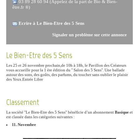
03 89 28 60 94 (Appelez de la part de Bio & Bien-
être.fr ®)
Ecrire à Le Bien-Etre des 5 Sens
Signaler un problème sur cette annonce
Le Bien-Etre des 5 Sens
Les 25 et 26 novembre prochain,de 10h à 18h, le Pavillon des Créateurs
vous accueille pour la 1 ère édition du '' Salon des 5 Sens''. Une ballade
autour des sons, des goûts, des parfums, du toucher sans oublier le plaisir
des Yeux.Entrée Libre
Classement
La société "Le Bien-Etre des 5 Sens" bénéficie d’un abonnement
Basique
et
est classée dans les catégories suivantes :
11. Novembre