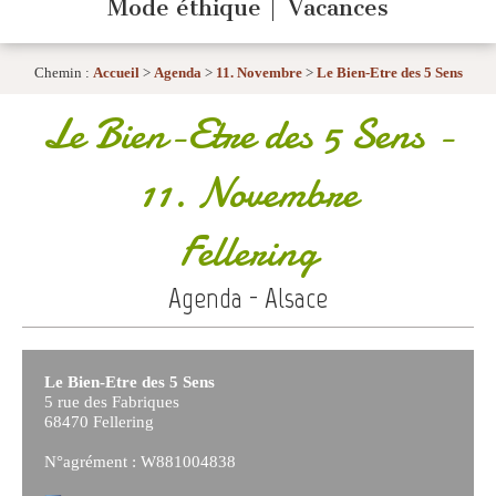
Mode éthique
Vacances
Chemin :
Accueil
>
Agenda
>
11. Novembre
>
Le Bien-Etre des 5 Sens
Le Bien-Etre des 5 Sens
-
11. Novembre
Fellering
Agenda - Alsace
Le Bien-Etre des 5 Sens
5 rue des Fabriques
68470 Fellering
N°agrément : W881004838