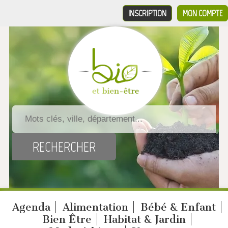
INSCRIPTION
MON COMPTE
Agenda
Alimentation
Bébé & Enfant
Bien Être
Habitat & Jardin