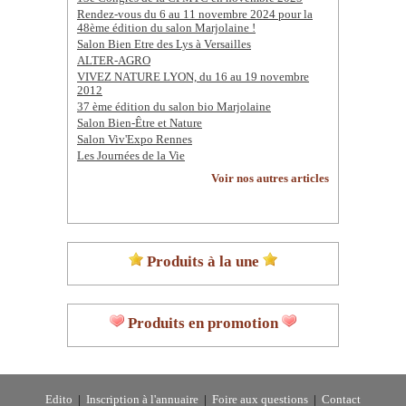
Rendez-vous du 6 au 11 novembre 2024 pour la
48ème édition du salon Marjolaine !
Salon Bien Etre des Lys à Versailles
ALTER-AGRO
VIVEZ NATURE LYON, du 16 au 19 novembre
2012
37 ème édition du salon bio Marjolaine
Salon Bien-Être et Nature
Salon Viv'Expo Rennes
Les Journées de la Vie
Voir nos autres articles
Produits à la une
Produits en promotion
Edito
|
Inscription à l'annuaire
|
Foire aux questions
|
Contact