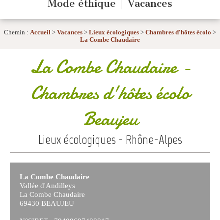
Mode éthique
Vacances
Chemin :
Accueil
>
Vacances
>
Lieux écologiques
>
Chambres d'hôtes écolo
>
La Combe Chaudaire
La Combe Chaudaire
-
Chambres d'hôtes écolo
Beaujeu
Lieux écologiques - Rhône-Alpes
La Combe Chaudaire
Vallée d'Andilleys
La Combe Chaudaire
69430 BEAUJEU