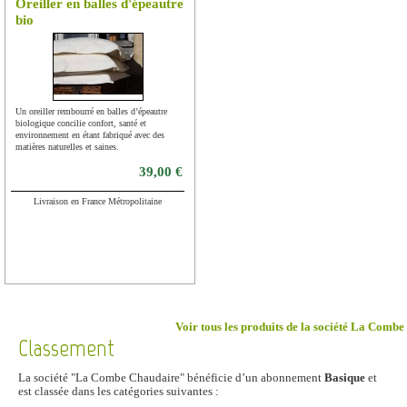
Oreiller en balles d'épeautre
bio
Un oreiller rembourré en balles d’épeautre
biologique concilie confort, santé et
environnement en étant fabriqué avec des
matières naturelles et saines.
39,00 €
Livraison en France Métropolitaine
Voir tous les produits de la société La Comb
Classement
La société "La Combe Chaudaire" bénéficie d’un abonnement
Basique
et
est classée dans les catégories suivantes :