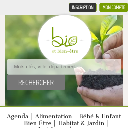
INSCRIPTION
MON COMPTE
Agenda
Alimentation
Bébé & Enfant
Bien Être
Habitat & Jardin