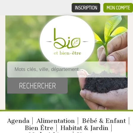
INSCRIPTION
MON COMPTE
Agenda
Alimentation
Bébé & Enfant
Bien Être
Habitat & Jardin