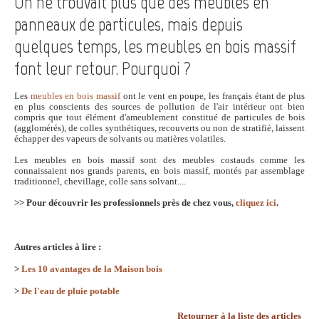
On ne trouvait plus que des meubles en
panneaux de particules, mais depuis
quelques temps, les meubles en bois massif
font leur retour. Pourquoi ?
Les
meubles en bois massif
ont le vent en poupe, les français étant de plus
en plus conscients des sources de pollution de l'air intérieur ont bien
compris que tout élément d'ameublement constitué de particules de bois
(agglomérés), de colles synthétiques, recouverts ou non de stratifié, laissent
échapper des vapeurs de solvants ou matières volatiles.
Les meubles en bois massif sont des meubles costauds comme les
connaissaient nos grands parents, en bois massif, montés par assemblage
traditionnel, chevillage, colle sans solvant....
>> Pour découvrir les professionnels près de chez vous,
cliquez ici
.
Autres articles à lire :
>
Les 10 avantages de la Maison bois
>
De l'eau de pluie potable
Retourner à la liste des articles