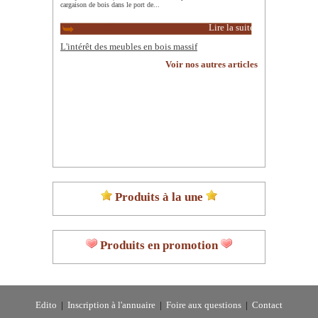
cargaison de bois dans le port de...
Lire la suite
L'intérêt des meubles en bois massif
Voir nos autres articles
Produits à la une
Produits en promotion
Edito
|
Inscription à l'annuaire
|
Foire aux questions
|
Contact