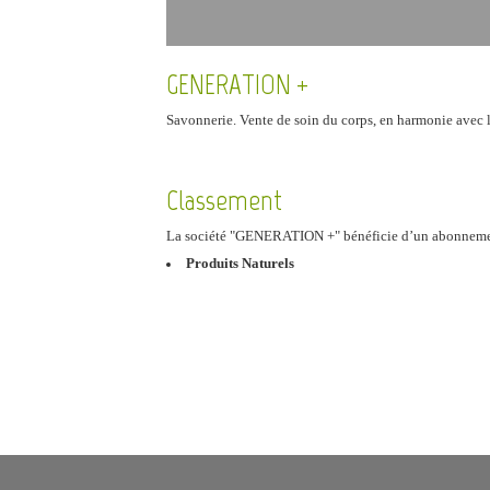
GENERATION +
Savonnerie. Vente de soin du corps, en harmonie avec la n
Classement
La société "GENERATION +" bénéficie d’un abonnem
Produits Naturels