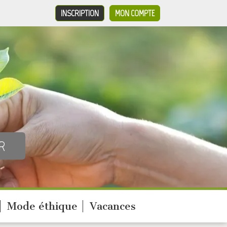
INSCRIPTION
MON COMPTE
Mode éthique
Vacances