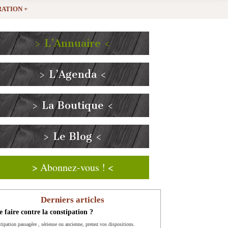
ATION +
> L’Annuaire <
> L’Agenda <
> La Boutique <
> Le Blog <
> Abonnez-vous ! <
Derniers articles
 faire contre la constipation ?
tipation passagère , sérieuse ou ancienne, prenez vos dispositions.