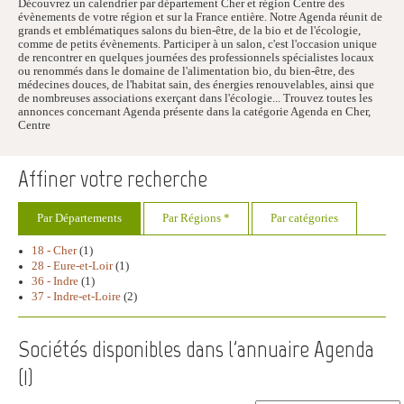
Découvrez un calendrier par département Cher et région Centre des
évènements de votre région et sur la France entière. Notre Agenda réunit de
grands et emblématiques salons du bien-être, de la bio et de l'écologie,
comme de petits évènements. Participer à un salon, c'est l'occasion unique
de rencontrer en quelques journées des professionnels spécialistes locaux
ou renommés dans le domaine de l'alimentation bio, du bien-être, des
médecines douces, de l'habitat sain, des énergies renouvelables, ainsi que
de nombreuses associations exerçant dans l'écologie... Trouvez toutes les
annonces concernant Agenda présente dans la catégorie Agenda en Cher,
Centre
Affiner votre recherche
Par Départements
Par Régions *
Par catégories
18 - Cher
(1)
28 - Eure-et-Loir
(1)
36 - Indre
(1)
37 - Indre-et-Loire
(2)
Sociétés disponibles dans l'annuaire Agenda
(
1
)