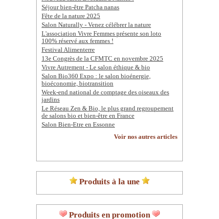
Séjour bien-être Patcha nanas
Fête de la nature 2025
Salon Naturally - Venez célébrer la nature
L'association Vivre Femmes présente son loto
100% réservé aux femmes !
Festival Alimenterre
13e Congrès de la CFMTC en novembre 2025
Vivre Autrement - Le salon éthique & bio
Salon Bio360 Expo : le salon bioénergie,
bioéconomie, biotransition
Week-end national de comptage des oiseaux des
jardins
Le Réseau Zen & Bio, le plus grand regroupement
de salons bio et bien-être en France
Salon Bien-Etre en Essonne
Voir nos autres articles
Produits à la une
Produits en promotion