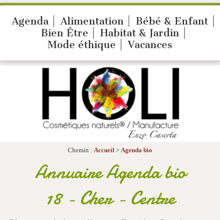
Agenda
Alimentation
Bébé & Enfant
Bien Être
Habitat & Jardin
Mode éthique
Vacances
Chemin :
Accueil
>
Agenda bio
Annuaire Agenda bio
18 - Cher - Centre