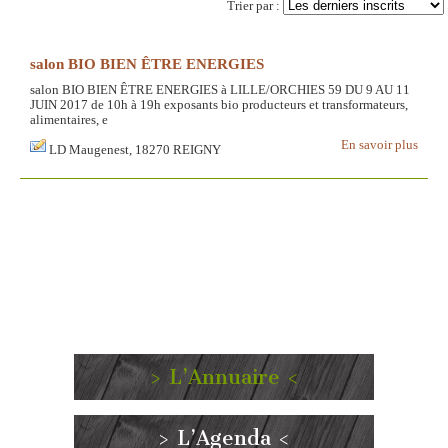
Trier par :
salon BIO BIEN ÊTRE ENERGIES
salon BIO BIEN ÊTRE ENERGIES à LILLE/ORCHIES 59 DU 9 AU 11
JUIN 2017 de 10h à 19h exposants bio producteurs et transformateurs,
alimentaires, e
En savoir plus
LD Maugenest, 18270 REIGNY
> L’Annuaire <
> L’Agenda <