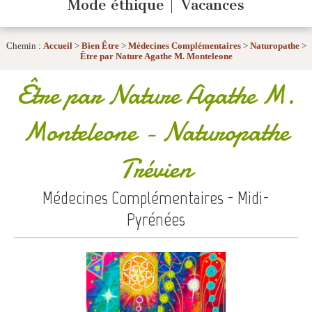
Mode éthique
Vacances
Chemin :
Accueil
>
Bien Être
>
Médecines Complémentaires
>
Naturopathe
>
Être par Nature Agathe M. Monteleone
Être par Nature Agathe M.
Monteleone
- Naturopathe
Trévien
Médecines Complémentaires - Midi-
Pyrénées