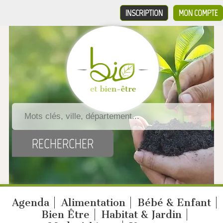
INSCRIPTION
MON COMPTE
Agenda
Alimentation
Bébé & Enfant
Bien Être
Habitat & Jardin