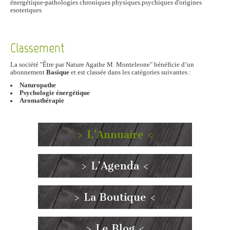
énergétique-pathologies chroniques physiques.psychiques d'origines
esoteriques
Classement
La société "Être par Nature Agathe M. Monteleone" bénéficie d’un
abonnement
Basique
et est classée dans les catégories suivantes :
Naturopathe
Psychologie énergétique
Aromathérapie
> L’Annuaire <
> L’Agenda <
> La Boutique <
> Le Blog <