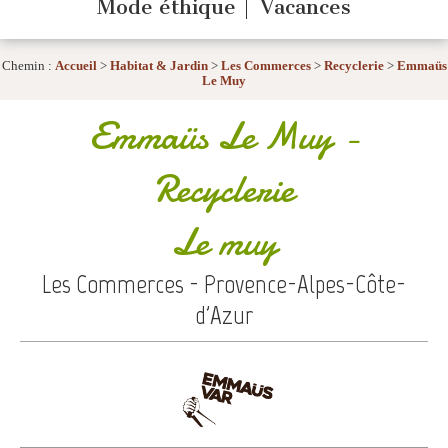
Mode éthique
Vacances
Chemin :
Accueil
>
Habitat & Jardin
>
Les Commerces
>
Recyclerie
>
Emmaüs
Le Muy
Emmaüs Le Muy
-
Recyclerie
Le muy
Les Commerces - Provence-Alpes-Côte-
d'Azur