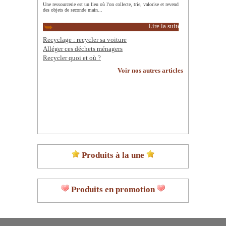
Une ressourcerie est un lieu où l'on collecte, trie, valorise et revend
des objets de seconde main...
Lire la suite
Recyclage : recycler sa voiture
Alléger ces déchets ménagers
Recycler quoi et où ?
Voir nos autres articles
Produits à la une
Produits en promotion