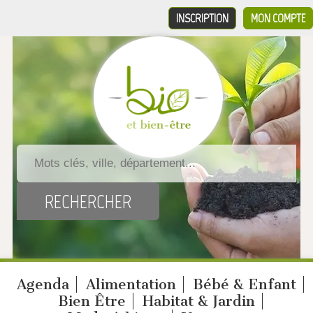
INSCRIPTION
MON COMPTE
Agenda
Alimentation
Bébé & Enfant
Bien Être
Habitat & Jardin