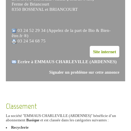
Ferme de Briancourt
8350 BOSSEVAL et BRIANCOURT
03 24 52 29 34 (Appelez de la part de Bio & Bien-
être.fr ®)
03 24 54 68 75
Site internet
Ecrire à EMMAUS CHARLEVILLE (ARDENNES)
Signaler un problème sur cette annonce
Classement
La société "EMMAUS CHARLEVILLE (ARDENNES)" bénéficie d’un
abonnement
Basique
et est classée dans les catégories suivantes :
Recyclerie