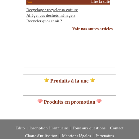
Lire la suite
Recyclage : recycler sa voiture
Alléger ces déchets ménagers
Recycler quoi et où ?
Voir nos autres articles
Produits à la une
Produits en promotion
Edito
|
Inscription à l'annuaire
|
Foire aux questions
|
Contact
Charte d'utilisation
|
Mentions légales
|
Partenaires