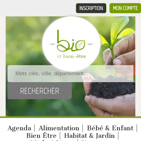
INSCRIPTION
MON COMPTE
Agenda
Alimentation
Bébé & Enfant
Bien Être
Habitat & Jardin