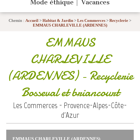
Mode éthique
Vacances
Chemin :
Accueil
>
Habitat & Jardin
>
Les Commerces
>
Recyclerie
>
EMMAUS CHARLEVILLE (ARDENNES)
EMMAUS
CHARLEVILLE
(ARDENNES)
- Recyclerie
Bosseval et briancourt
Les Commerces - Provence-Alpes-Côte-
d'Azur
EMMAUS CHARLEVILLE (ARDENNES)