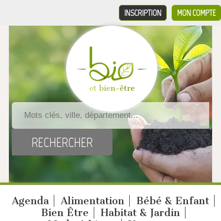
INSCRIPTION
MON COMPTE
Agenda
Alimentation
Bébé & Enfant
Bien Être
Habitat & Jardin