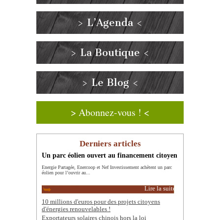
> L’Agenda <
> La Boutique <
> Le Blog <
> Abonnez-vous ! <
Derniers articles
Un parc éolien ouvert au financement citoyen
Energie Partagée, Enercoop et Nef Investissement achètent un parc
éolien pour l’ouvrir au...
Lire la suite
10 millions d'euros pour des projets citoyens
d'énergies renouvelables !
Exportateurs solaires chinois hors la loi