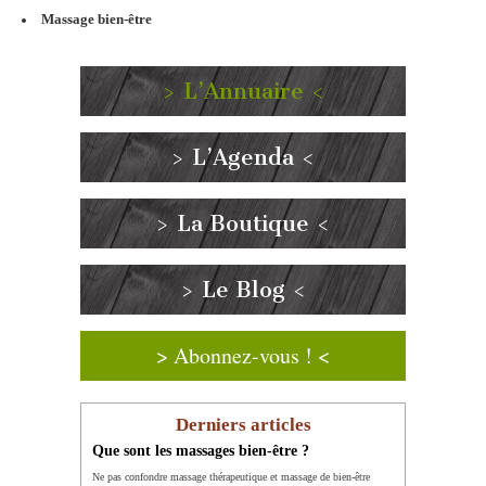
Massage bien-être
> L’Annuaire <
> L’Agenda <
> La Boutique <
> Le Blog <
> Abonnez-vous ! <
Derniers articles
Que sont les massages bien-être ?
Ne pas confondre massage thérapeutique et massage de bien-être