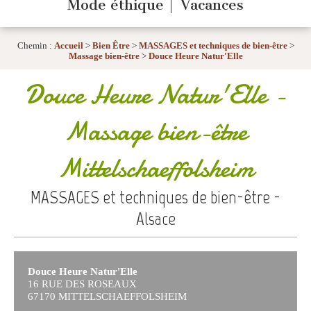
Mode éthique
Vacances
Chemin :
Accueil
>
Bien Être
>
MASSAGES et techniques de bien-être
>
Massage bien-être
>
Douce Heure Natur'Elle
Douce Heure Natur'Elle
-
Massage bien-être
Mittelschaeffolsheim
MASSAGES et techniques de bien-être -
Alsace
Douce Heure Natur'Elle
16 RUE DES ROSEAUX
67170 MITTELSCHAEFFOLSHEIM