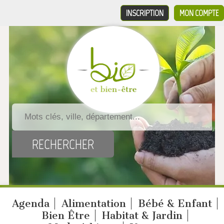
INSCRIPTION
MON COMPTE
Agenda
Alimentation
Bébé & Enfant
Bien Être
Habitat & Jardin