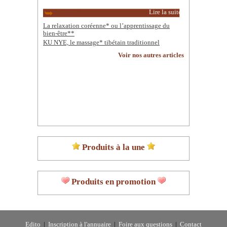
Lire la suite
La relaxation coréenne* ou l’apprentissage du
bien-être**
KU NYE, le massage* tibétain traditionnel
Voir nos autres articles
Produits à la une
Produits en promotion
Edito
|
Inscription à l'annuaire
|
Foire aux questions
|
Contact